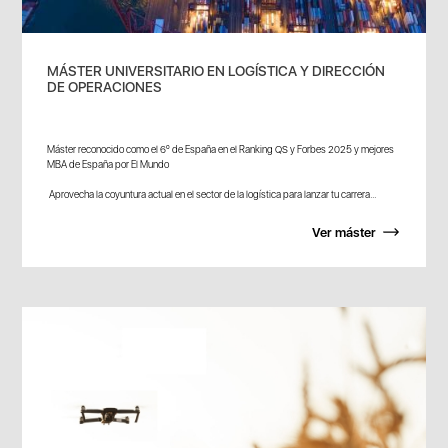
MÁSTER UNIVERSITARIO EN LOGÍSTICA Y DIRECCIÓN
DE OPERACIONES
Máster reconocido como el 6º de España en el Ranking QS y Forbes 2025 y mejores
MBA de España por El Mundo
Aprovecha la coyuntura actual en el sector de la logística para lanzar tu carrera...
Ver máster