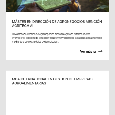
MÁSTER EN DIRECCIÓN DE AGRONEGOCIOS MENCIÓN
AGRITECH AI
El Master en Dirección de Agronegocios mención Agritech AI forma líderes
innovadores capaces de gestionar, transformar y optimizar la cadena agroalimentaria
mediante el uso estratégico de tecnologías...
Ver máster
MBA INTERNATIONAL EN GESTION DE EMPRESAS
AGROALIMENTARIAS