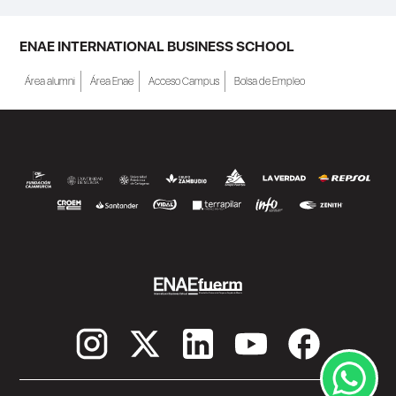
ENAE INTERNATIONAL BUSINESS SCHOOL
Área alumni
Área Enae
Acceso Campus
Bolsa de Empleo