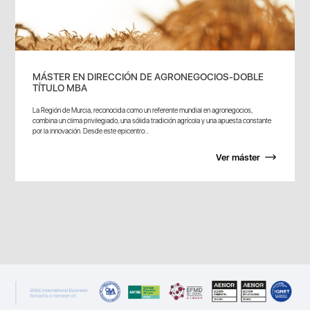
MÁSTER EN DIRECCIÓN DE AGRONEGOCIOS-DOBLE
TÍTULO MBA
La Región de Murcia, reconocida como un referente mundial en agronegocios,
combina un clima privilegiado, una sólida tradición agrícola y una apuesta constante
por la innovación. Desde este epicentro...
Ver máster