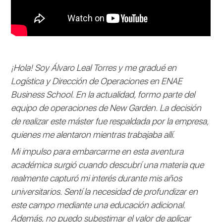
¡Hola! Soy Álvaro Leal Torres y me gradué en
Logística y Dirección de Operaciones en ENAE
Business School. En la actualidad, formo parte del
equipo de operaciones de New Garden. La decisión
de realizar este máster fue respaldada por la empresa,
quienes me alentaron mientras trabajaba allí.
Mi impulso para embarcarme en esta aventura
académica surgió cuando descubrí una materia que
realmente capturó mi interés durante mis años
universitarios. Sentí la necesidad de profundizar en
este campo mediante una educación adicional.
Además, no puedo subestimar el valor de aplicar