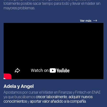
totalmente posible sacar tiempo para todo y llevar el máster sin
mayores problemas.
Ver más
Adela y Angel
Apostamos por cursar el Máster en Finanzas y Fintech en ENAE
ya que buscábamos
crecer laboralmente
,
adquirir nuevos
conocimientos
y
aportar valor añadido a la compañía
.