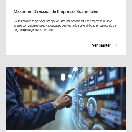
Máster en Dirección de Empresas Sostenibles
La sostenibilidad ya no es una opción, sino una necesidad. Las empresas buscan
líderes con visión estratégica, capaces de integrar la sostenibilidad en su modelo de
negocio para generar un impacto...
Ver máster