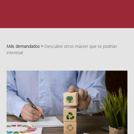
Más demandados >
Descubre otros máster que te podrían
interesar.