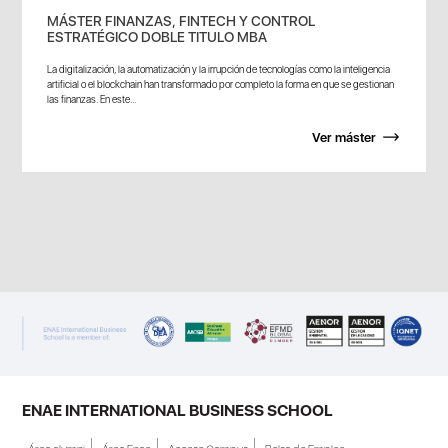
MÁSTER FINANZAS, FINTECH Y CONTROL
ESTRATÉGICO DOBLE TITULO MBA
La digitalización, la automatización y la irrupción de tecnologías como la inteligencia
artificial o el blockchain han transformado por completo la forma en que se gestionan
las finanzas. En este...
Ver máster
ENAE INTERNATIONAL BUSINESS SCHOOL