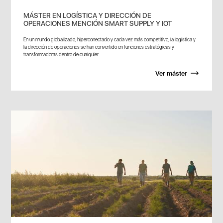
MÁSTER EN LOGÍSTICA Y DIRECCIÓN DE
OPERACIONES MENCIÓN SMART SUPPLY Y IOT
En un mundo globalizado, hiperconectado y cada vez más competitivo, la logística y
la dirección de operaciones se han convertido en funciones estratégicas y
transformadoras dentro de cualquier...
Ver máster