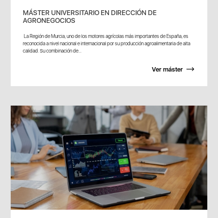
MÁSTER UNIVERSITARIO EN DIRECCIÓN DE
AGRONEGOCIOS
La Región de Murcia, uno de los motores agrícolas más importantes de España, es
reconocida a nivel nacional e internacional por su producción agroalimentaria de alta
calidad. Su combinación de...
Ver máster