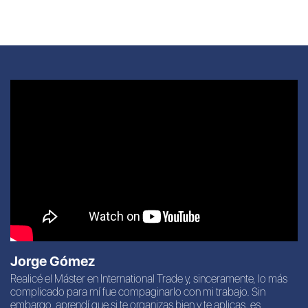
Jorge Gómez
Realicé el Máster en International Trade y, sinceramente, lo más
complicado para mí fue compaginarlo con mi trabajo. Sin
embargo, aprendí que si te organizas bien y te aplicas, es