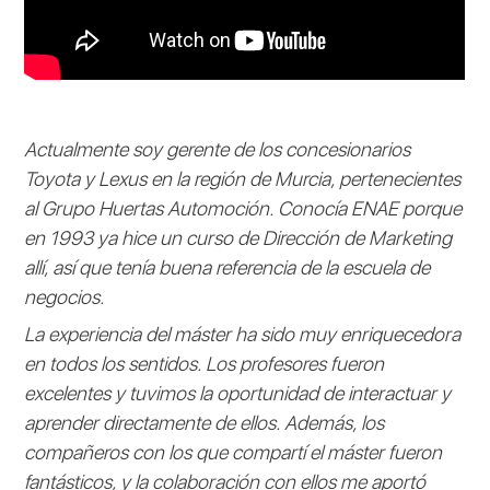
Actualmente soy gerente de los concesionarios
Toyota y Lexus en la región de Murcia, pertenecientes
al Grupo Huertas Automoción. Conocía ENAE porque
en 1993 ya hice un curso de Dirección de Marketing
allí, así que tenía buena referencia de la escuela de
negocios.
La experiencia del máster ha sido muy enriquecedora
en todos los sentidos. Los profesores fueron
excelentes y tuvimos la oportunidad de interactuar y
aprender directamente de ellos. Además, los
compañeros con los que compartí el máster fueron
fantásticos, y la colaboración con ellos me aportó