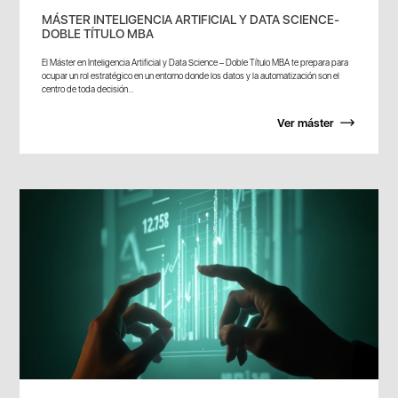
MÁSTER INTELIGENCIA ARTIFICIAL Y DATA SCIENCE-
DOBLE TÍTULO MBA
El Máster en Inteligencia Artificial y Data Science – Doble Título MBA te prepara para
ocupar un rol estratégico en un entorno donde los datos y la automatización son el
centro de toda decisión...
Ver máster