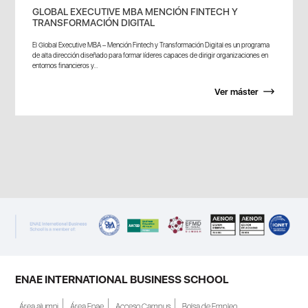
GLOBAL EXECUTIVE MBA MENCIÓN FINTECH Y
TRANSFORMACIÓN DIGITAL
El Global Executive MBA – Mención Fintech y Transformación Digital es un programa
de alta dirección diseñado para formar líderes capaces de dirigir organizaciones en
entornos financieros y...
Ver máster
ENAE INTERNATIONAL BUSINESS SCHOOL
Área alumni
Área Enae
Acceso Campus
Bolsa de Empleo