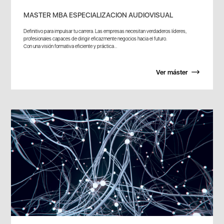
MASTER MBA ESPECIALIZACION AUDIOVISUAL
Definitivo para impulsar tu carrera. Las empresas necesitan verdaderos líderes,
profesionales capaces de dirigir eficazmente negocios hacia el futuro.
Con una visión formativa eficiente y práctica...
Ver máster