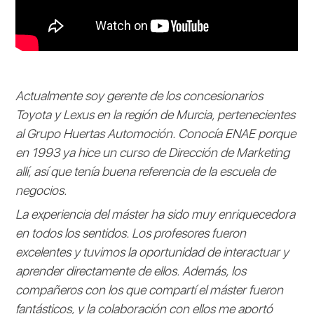
Actualmente soy gerente de los concesionarios
Toyota y Lexus en la región de Murcia, pertenecientes
al Grupo Huertas Automoción. Conocía ENAE porque
en 1993 ya hice un curso de Dirección de Marketing
allí, así que tenía buena referencia de la escuela de
negocios.
La experiencia del máster ha sido muy enriquecedora
en todos los sentidos. Los profesores fueron
excelentes y tuvimos la oportunidad de interactuar y
aprender directamente de ellos. Además, los
compañeros con los que compartí el máster fueron
fantásticos, y la colaboración con ellos me aportó