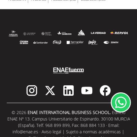
© 2026
ENAE INTERNATIONAL BUSINESS SCHOOL.
Edificio
ENAE Nº 13. Campus Universitario de Espinardo. 30100 MURCIA
(España). Telf. 968 899 899, Fax: 868 884 133 · Email:
info@enae.es
·
Aviso legal
|
Sujeto a normas académicas
|