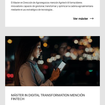
El Master en Dirección de Agronegocios mención Agritech AI forma líderes
innovadores capaces de gestionar, transformar y optimizar la cadena agroalimentaria
mediante el uso estratégico de tecnologías...
Ver máster
MÁSTER IN DIGITAL TRANSFORMATION MENCIÓN
FINTECH