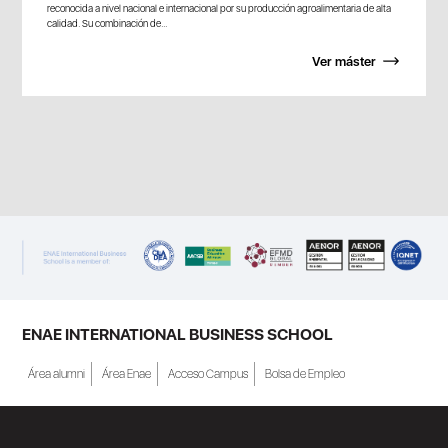
reconocida a nivel nacional e internacional por su producción agroalimentaria de alta
calidad. Su combinación de...
Ver máster
ENAE INTERNATIONAL BUSINESS SCHOOL
Área alumni
Área Enae
Acceso Campus
Bolsa de Empleo