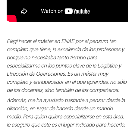
Elegí hacer el máster en ENAE por el pensum tan
completo que tiene, la excelencia de los profesores y
porque no necesitaba tanto tiempo para
especializarme en los puntos clave de la Logística y
Dirección de Operaciones. Es un máster muy
completo y enriquecedor en el que aprendes, no sólo
de los docentes, sino también de los compañeros.
Además, me ha ayudado bastante a pensar desde la
dirección, en lugar de hacerlo desde un mando
medio. Para quien quiera especializarse en esta área,
le aseguro que éste es el lugar indicado para hacerlo.