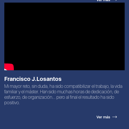
Francisco J.Losantos
Mi mayor reto, sin duda, ha sido compatibilizar el trabajo, la vida
familiar y el máster. Han sido muchas horas de dedicación, de
esfuerzo, de organización... pero al final el resultado ha sido
positivo.
Ver más