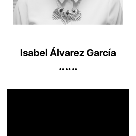
Isabel Álvarez García