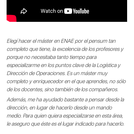
Elegí hacer el máster en ENAE por el pensum tan
completo que tiene, la excelencia de los profesores y
porque no necesitaba tanto tiempo para
especializarme en los puntos clave de la Logística y
Dirección de Operaciones. Es un máster muy
completo y enriquecedor en el que aprendes, no sólo
de los docentes, sino también de los compañeros.
Además, me ha ayudado bastante a pensar desde la
dirección, en lugar de hacerlo desde un mando
medio. Para quien quiera especializarse en esta área,
le aseguro que éste es el lugar indicado para hacerlo.