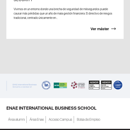
Vivimos en un entorno donde una brecha de seguridad de milisegundos puede
causar más pérdidas que un año de mala gestión financiera. El directivo de riesgos
tradicional, centrado únicamente en...
Ver máster
ENAE INTERNATIONAL BUSINESS SCHOOL
Área alumni
Área Enae
Acceso Campus
Bolsa de Empleo