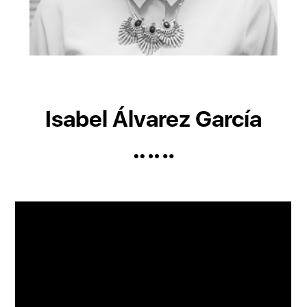
Isabel Álvarez García