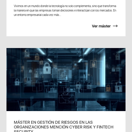
Vivimos en un mundo donde la tecnología no solo complementa, sino que transforma
la manera en que las empresas toman decisiones e interactúan con los mercados. En
un entorno empresarial cada vez más...
Ver máster
MÁSTER EN GESTIÓN DE RIESGOS EN LAS
ORGANIZACIONES MENCIÓN CYBER RISK Y FINTECH
SECURITY