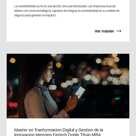
La sostenibilidad ya no es una opción, sino una necesidad. Las empresas buscan
líderes con visión estratégica, capaces de integrar la sostenibilidad en su modelo de
negocio para generar un impacto...
Ver máster
Master en Tranformacion Digital y Gestion de la
Innovacion Mencion Fintech Doble Titulo MBA