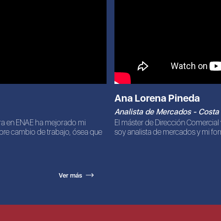
Ana Lorena Pineda
Analista de Mercados - Costa
era en ENAE ha mejorado mi
El máster de Dirección Comercial
mbre cambio de trabajo, ósea que
soy analista de mercados y mi for
Ver más