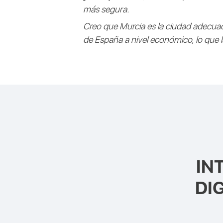
más segura.
Creo que Murcia es la ciudad adecuad
de España a nivel económico, lo que 
IN
DI