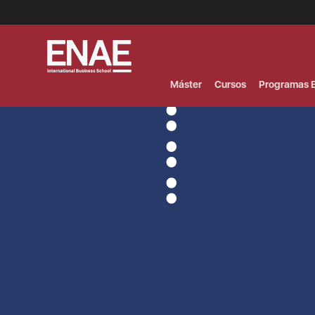
Menú
Superior
(Header)
Máster
Cursos
Programas E