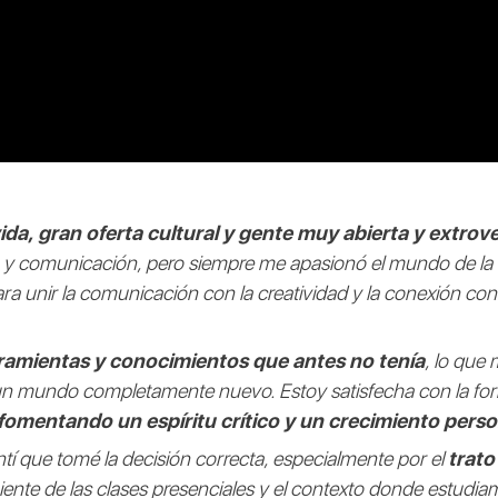
a, gran oferta cultural y gente muy abierta y extrove
o y comunicación, pero siempre me apasionó el mundo de la e
para unir la comunicación con la creatividad y la conexión con
ramientas y conocimientos que antes no tenía
, lo que
 un mundo completamente nuevo. Estoy satisfecha con la f
omentando un espíritu crítico y un crecimiento person
í que tomé la decisión correcta, especialmente por el
trato
iente de las clases presenciales y el contexto donde estudia