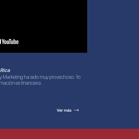
 Rica
 y Marketing ha sido muy provechoso. Yo
mación es financiera.
Ver más