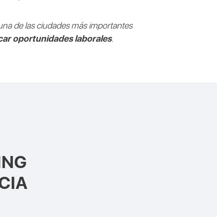
 una de las ciudades más importantes
car oportunidades laborales
.
ING
CIA