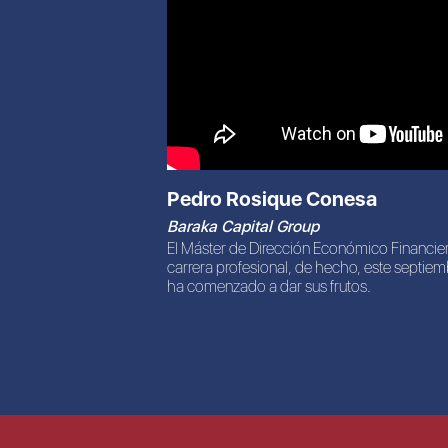
Pedro Rosique Conesa
Baraka Capital Group
El Máster de Dirección Económico Financi
carrera profesional, de hecho, este septie
ha comenzado a dar sus frutos.