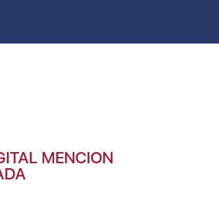
GITAL MENCION
CADA