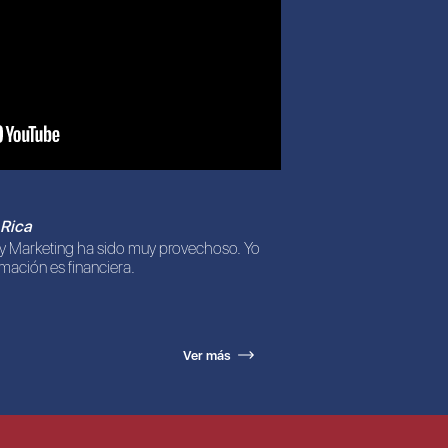
 Rica
 y Marketing ha sido muy provechoso. Yo
mación es financiera.
Ver más