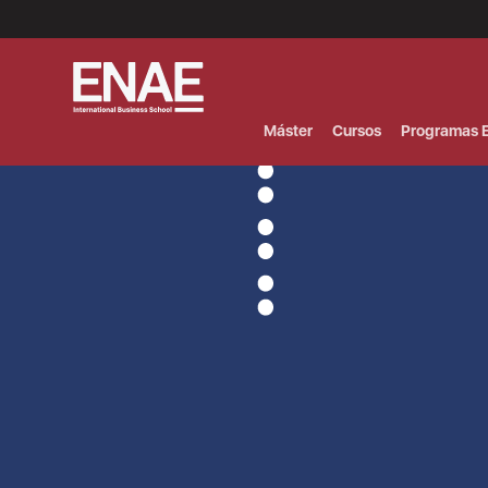
Menú
Superior
(Header)
Máster
Cursos
Programas E