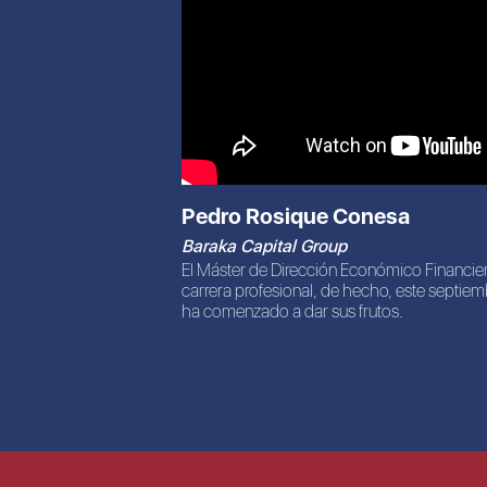
Pedro Rosique Conesa
Baraka Capital Group
El Máster de Dirección Económico Financi
carrera profesional, de hecho, este septie
ha comenzado a dar sus frutos.