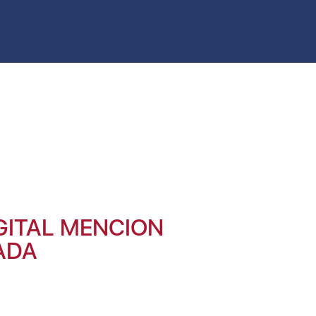
GITAL MENCION
CADA