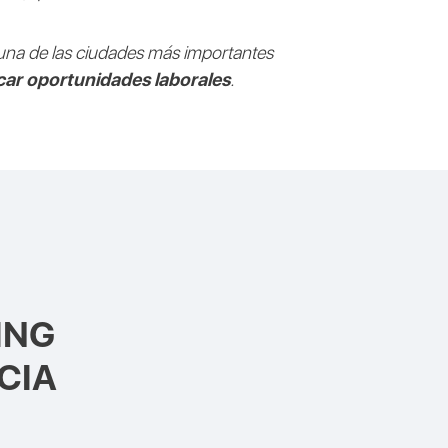
 una de las ciudades más importantes
car oportunidades laborales
.
ING
CIA