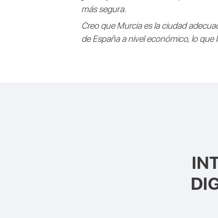
más segura.
Creo que Murcia es la ciudad adecuad
de España a nivel económico, lo que 
IN
DI