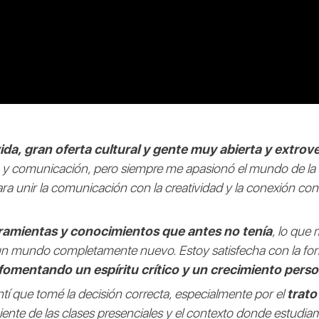
a, gran oferta cultural y gente muy abierta y extrove
o y comunicación, pero siempre me apasionó el mundo de la e
para unir la comunicación con la creatividad y la conexión con
ramientas y conocimientos que antes no tenía
, lo que
 un mundo completamente nuevo. Estoy satisfecha con la f
omentando un espíritu crítico y un crecimiento person
í que tomé la decisión correcta, especialmente por el
trato
iente de las clases presenciales y el contexto donde estudia