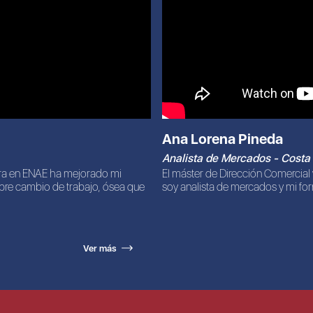
Ana Lorena Pineda
Analista de Mercados - Costa
era en ENAE ha mejorado mi
El máster de Dirección Comercial
mbre cambio de trabajo, ósea que
soy analista de mercados y mi for
Ver más