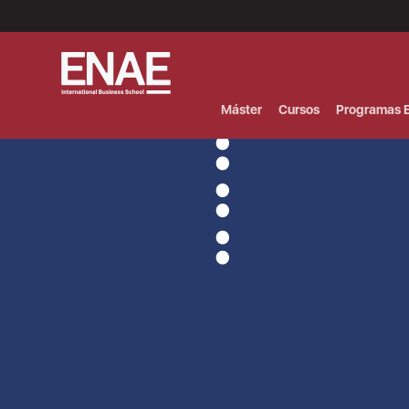
Menú
Superior
(Header)
Máster
Cursos
Programas E