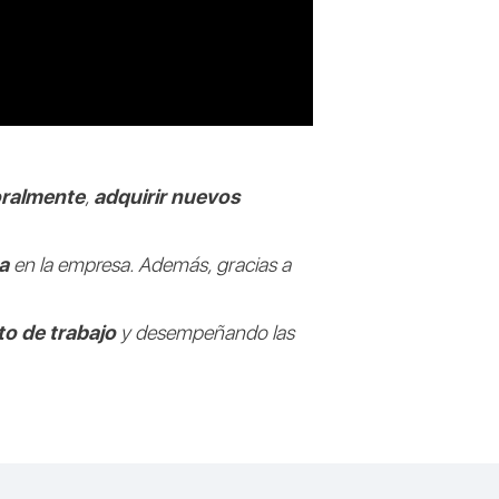
oralmente
,
adquirir nuevos
a
en la empresa. Además, gracias a
o de trabajo
y desempeñando las