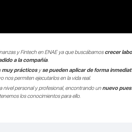
Finanzas y Fintech en ENAE ya que buscábamos
crecer lab
adido a la compañía
.
n
muy prácticos
y
se pueden aplicar de forma inmediat
o nos permiten ejecutarlos en la vida real.
a nivel personal y profesional, encontrando un
nuevo puest
 tenemos los conocimientos para ello.