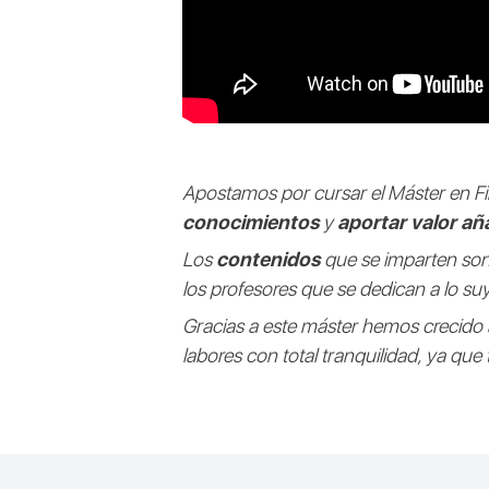
Apostamos por cursar el Máster en 
conocimientos
y
aportar valor añ
Los
contenidos
que se imparten so
los profesores que se dedican a lo suy
Gracias a este máster hemos crecido 
labores con total tranquilidad, ya que