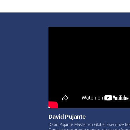
David Pujante
David Pujante Máster en Global Executive M