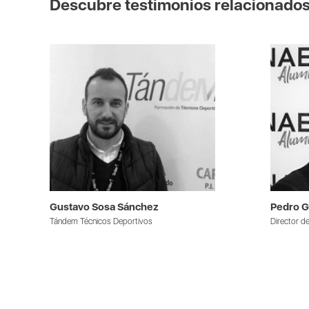
Descubre testimonios relacionado
Gustavo Sosa Sánchez
Pedro G
Tándem Técnicos Deportivos
Director 