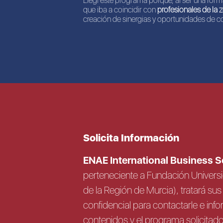
Elegí este programa porque, al ser una forma
que iba a coincidir con
profesionales de la 
creación de sinergias y oportunidades de c
Solicita Información
ENAE International Business 
perteneciente a Fundación Univer
de la Región de Murcia), tratará s
confidencial para contactarle e info
contenidos y el programa solicitad