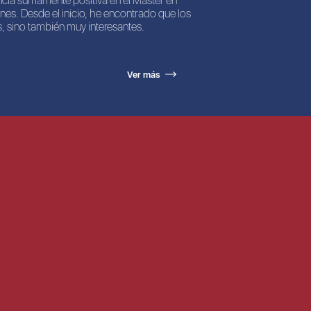
ncia sumamente positiva en el Máster en
nes. Desde el inicio, he encontrado que los
, sino también muy interesantes.
Ver más