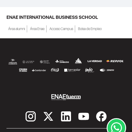
ENAE INTERNATIONAL BUSINESS SCHOOL
Área alumni
Área Enae
Acceso Campus
Bolsa de Empleo