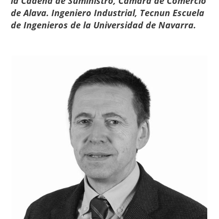
la Cadena de Suministro, Cámara de Comercio
de Alava. Ingeniero Industrial, Tecnun Escuela
de Ingenieros de la Universidad de Navarra.