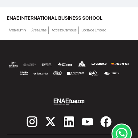
ENAE INTERNATIONAL BUSINESS SCHOOL
Área alumni
Área Enae
Acceso Campus
Bolsa de Empleo