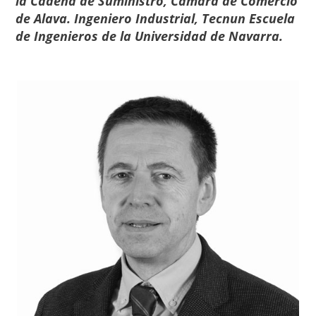
la Cadena de Suministro, Cámara de Comercio
de Alava. Ingeniero Industrial, Tecnun Escuela
de Ingenieros de la Universidad de Navarra.