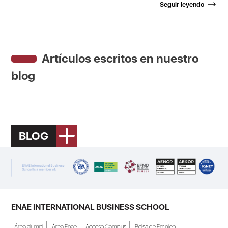
Seguir leyendo
Artículos escritos en nuestro
blog
BLOG
ENAE INTERNATIONAL BUSINESS SCHOOL
Área alumni
Área Enae
Acceso Campus
Bolsa de Empleo