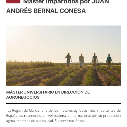
Máster impartidos por JUAN
ANDRÉS BERNAL CONESA
MÁSTER UNIVERSITARIO EN DIRECCIÓN DE
AGRONEGOCIOS
La Región de Murcia, uno de los motores agrícolas más importantes de
España, es reconocida a nivel nacional e internacional por su producción
agroalimentaria de alta calidad. Su combinación de...