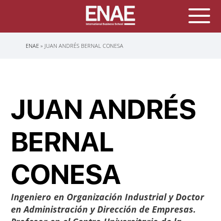
Sobrescribir
ENAE
JUAN ANDRÉS BERNAL CONESA
enlaces
de
ayuda
a
la
navegación
JUAN ANDRÉS
BERNAL
CONESA
Ingeniero en Organización Industrial y Doctor
en Administración y Dirección de Empresas.