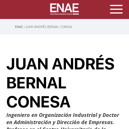
Sobrescribir
ENAE
JUAN ANDRÉS BERNAL CONESA
enlaces
de
ayuda
a
la
navegación
JUAN ANDRÉS
BERNAL
CONESA
Ingeniero en Organización Industrial y Doctor
en Administración y Dirección de Empresas.