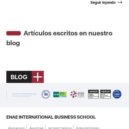
Seguir leyendo
Artículos escritos en nuestro
blog
BLOG
ENAE INTERNATIONAL BUSINESS SCHOOL
Área alumni
Área Enae
Acceso Campus
Bolsa de Empleo