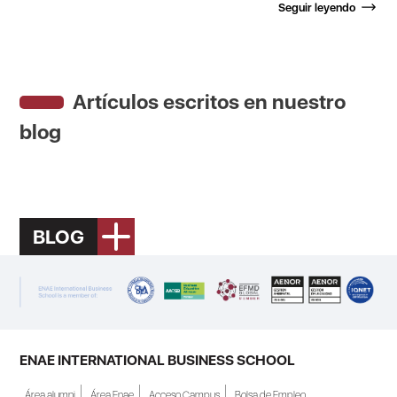
Seguir leyendo
Artículos escritos en nuestro
blog
BLOG
ENAE INTERNATIONAL BUSINESS SCHOOL
Área alumni
Área Enae
Acceso Campus
Bolsa de Empleo