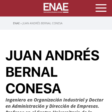
Sobrescribir
ENAE
JUAN ANDRÉS BERNAL CONESA
enlaces
de
ayuda
a
la
navegación
JUAN ANDRÉS
BERNAL
CONESA
Ingeniero en Organización Industrial y Doctor
en Administración y Dirección de Empresas.