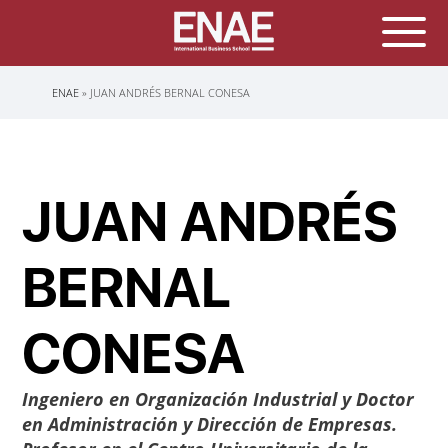
Sobrescribir
ENAE
JUAN ANDRÉS BERNAL CONESA
enlaces
de
ayuda
a
la
navegación
JUAN ANDRÉS
BERNAL
CONESA
Ingeniero en Organización Industrial y Doctor
en Administración y Dirección de Empresas.