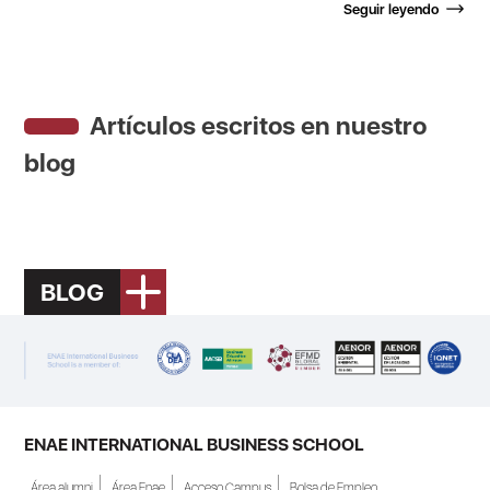
Seguir leyendo
Artículos escritos en nuestro
blog
BLOG
ENAE INTERNATIONAL BUSINESS SCHOOL
Área alumni
Área Enae
Acceso Campus
Bolsa de Empleo