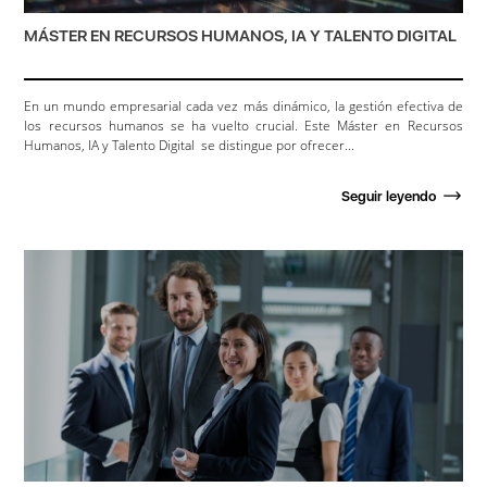
MÁSTER EN RECURSOS HUMANOS, IA Y TALENTO DIGITAL
En un mundo empresarial cada vez más dinámico, la gestión efectiva de
los recursos humanos se ha vuelto crucial. Este Máster en Recursos
Humanos, IA y Talento Digital se distingue por ofrecer...
Seguir leyendo