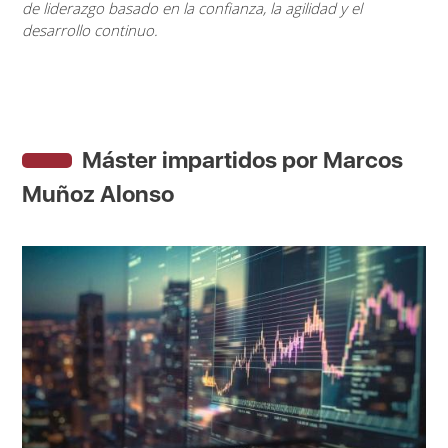
de liderazgo basado en la confianza, la agilidad y el
desarrollo continuo.
Máster impartidos por Marcos
Muñoz Alonso