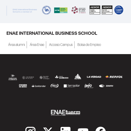
ENAE INTERNATIONAL BUSINESS SCHOOL
Área alumni
Área Enae
Acceso Campus
Bolsa de Empleo