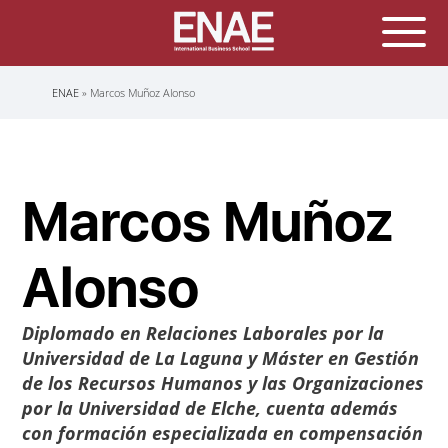
Sobrescribir
ENAE
Marcos Muñoz Alonso
enlaces
de
ayuda
a
la
navegación
Marcos Muñoz
Alonso
Diplomado en Relaciones Laborales por la
Universidad de La Laguna y Máster en Gestión
de los Recursos Humanos y las Organizaciones
por la Universidad de Elche, cuenta además
con formación especializada en compensación