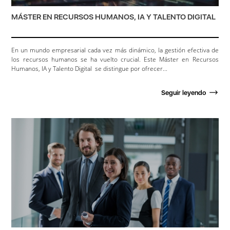
MÁSTER EN RECURSOS HUMANOS, IA Y TALENTO DIGITAL
En un mundo empresarial cada vez más dinámico, la gestión efectiva de
los recursos humanos se ha vuelto crucial. Este Máster en Recursos
Humanos, IA y Talento Digital se distingue por ofrecer...
Seguir leyendo