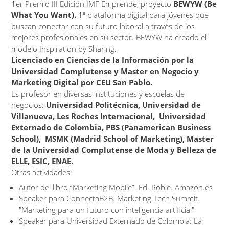
1er Premio III Edición IMF Emprende, proyecto
BEWYW (Be
What You Want).
1ª plataforma digital para jóvenes que
buscan conectar con su futuro laboral a través de los
mejores profesionales en su sector. BEWYW ha creado el
modelo Inspiration by Sharing.
Licenciado en Ciencias de la Información por la
Universidad Complutense y Master en Negocio y
Marketing Digital por CEU San Pablo.
Es profesor en diversas instituciones y escuelas de
negocios:
Universidad Politécnica, Universidad de
Villanueva, Les Roches Internacional, Universidad
Externado de Colombia, PBS (Panamerican Business
School), MSMK (Madrid School of Marketing), Master
de la Universidad Complutense de Moda y Belleza de
ELLE, ESIC, ENAE.
Otras actividades:
Autor del libro “Marketing Mobile”. Ed. Roble. Amazon.es
Speaker para ConnectaB2B. Marketing Tech Summit.
"Marketing para un futuro con inteligencia artificial"
Speaker para Universidad Externado de Colombia: La