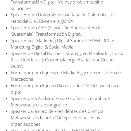
Transformación Digital: No hay problemas sino
soluciones.
Speaker para Universidad Javeriana de Colombia. Los
retos del DIRCOM en el siglo XXI.
Speaker para AAG (Asociación Anunciantes de
Guatemala). Transformación Digital.
Speaker en Marketing Digital Summit LATAM. ROI en
Marketing Digital & Social Media.
Speaker de Digital Business Strategy en El Salvador, Costa
Rica, Honduras y Guatemala organizadas por Grupo
Dutriz.
Formador para Equipo de Marketing y Comunicación de
Mercadona.
Formador para Equipo Directivo de L’Oreal Luxe en área
digital
Speaker para Andigraf /Expo Grafitech Colombia: El
Metaverso y el sector grafico.
Speaker para Foro de Presidentes de Colombia:
Metaverso ¿Es la hora? Qué pueden hacer las
organizaciones
Speaker para Future Jobs Day: METAVERSO Y