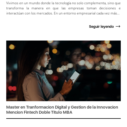
Vivimos en un mundo donde la tecnología no solo complementa, sino que
transforma la manera en que las empresas toman decisiones e
interactúan con los mercados. En un entorno empresarial cada vez más...
Seguir leyendo
Master en Tranformacion Digital y Gestion de la Innovacion
Mencion Fintech Doble Titulo MBA