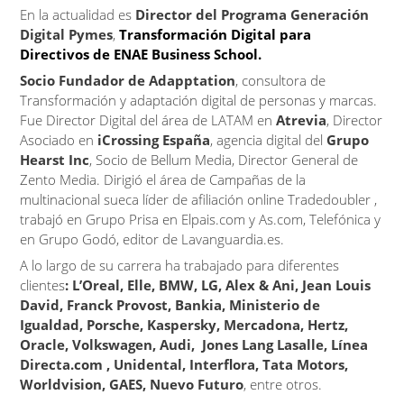
En la actualidad es
Director del Programa Generación
Digital Pymes
,
Transformación Digital para
Directivos de ENAE Business School.
Socio Fundador de Adapptation
, consultora de
Transformación y adaptación digital de personas y marcas.
Fue Director Digital del área de LATAM en
Atrevia
, Director
Asociado en
iCrossing España
, agencia digital del
Grupo
Hearst Inc
, Socio de Bellum Media, Director General de
Zento Media. Dirigió el área de Campañas de la
multinacional sueca líder de afiliación online Tradedoubler ,
trabajó en Grupo Prisa en Elpais.com y As.com, Telefónica y
en Grupo Godó, editor de Lavanguardia.es.
A lo largo de su carrera ha trabajado para diferentes
clientes
: L’Oreal, Elle, BMW, LG, Alex & Ani, Jean Louis
David, Franck Provost, Bankia, Ministerio de
Igualdad, Porsche, Kaspersky, Mercadona, Hertz,
Oracle, Volkswagen, Audi, Jones Lang Lasalle, Línea
Directa.com , Unidental, Interflora, Tata Motors,
Worldvision, GAES, Nuevo Futuro
, entre otros.