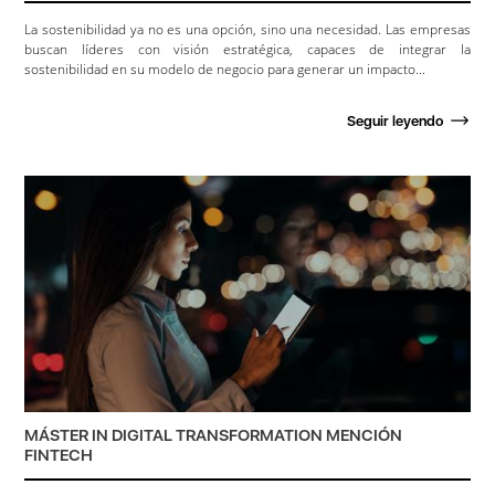
La sostenibilidad ya no es una opción, sino una necesidad. Las empresas
buscan líderes con visión estratégica, capaces de integrar la
sostenibilidad en su modelo de negocio para generar un impacto...
Seguir leyendo
MÁSTER IN DIGITAL TRANSFORMATION MENCIÓN
FINTECH