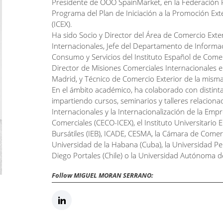
Presidente de OOO SpainMarket, en la Federación
Programa del Plan de Iniciación a la Promoción Exte
(ICEX).
Ha sido Socio y Director del Área de Comercio Exter
Internacionales, Jefe del Departamento de Informac
Consumo y Servicios del Instituto Español de Comer
Director de Misiones Comerciales Internacionales e
Madrid, y Técnico de Comercio Exterior de la misma 
En el ámbito académico, ha colaborado con distinta
impartiendo cursos, seminarios y talleres relaciona
Internacionales y la Internacionalización de la Emp
Comerciales (CECO-ICEX), el Instituto Universitario E
Bursátiles (IEB), ICADE, CESMA, la Cámara de Come
Universidad de la Habana (Cuba), la Universidad Pe
Diego Portales (Chile) o la Universidad Autónoma 
Follow MIGUEL MORAN SERRANO: