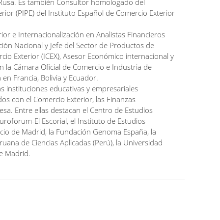
 Rusa. Es también Consultor homologado del
rior (PIPE) del Instituto Español de Comercio Exterior
ior e Internacionalización en Analistas Financieros
ión Nacional y Jefe del Sector de Productos de
cio Exterior (ICEX), Asesor Económico internacional y
n la Cámara Oficial de Comercio e Industria de
en Francia, Bolivia y Ecuador.
s instituciones educativas y empresariales
dos con el Comercio Exterior, las Finanzas
resa. Entre ellas destacan el Centro de Estudios
uroforum-El Escorial, el Instituto de Estudios
rcio de Madrid, la Fundación Genoma España, la
ruana de Ciencias Aplicadas (Perú), la Universidad
de Madrid.