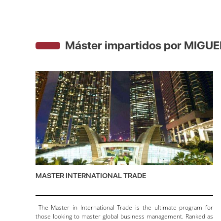
Máster impartidos por MIG
MASTER INTERNATIONAL TRADE
The Master in International Trade is the ultimate program for
those looking to master global business management. Ranked as