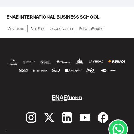
ENAE INTERNATIONAL BUSINESS SCHOOL
Área alumni
Área Enae
Acceso Campus
Bolsa de Empleo