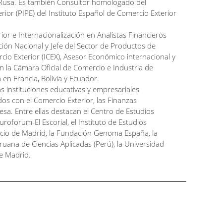
 Rusa. Es también Consultor homologado del
rior (PIPE) del Instituto Español de Comercio Exterior
ior e Internacionalización en Analistas Financieros
ión Nacional y Jefe del Sector de Productos de
cio Exterior (ICEX), Asesor Económico internacional y
n la Cámara Oficial de Comercio e Industria de
en Francia, Bolivia y Ecuador.
s instituciones educativas y empresariales
dos con el Comercio Exterior, las Finanzas
resa. Entre ellas destacan el Centro de Estudios
uroforum-El Escorial, el Instituto de Estudios
rcio de Madrid, la Fundación Genoma España, la
ruana de Ciencias Aplicadas (Perú), la Universidad
de Madrid.