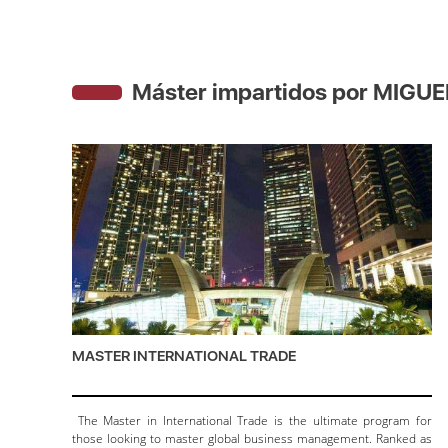
Máster impartidos por MIG
MASTER INTERNATIONAL TRADE
The Master in International Trade is the ultimate program for
those looking to master global business management. Ranked as