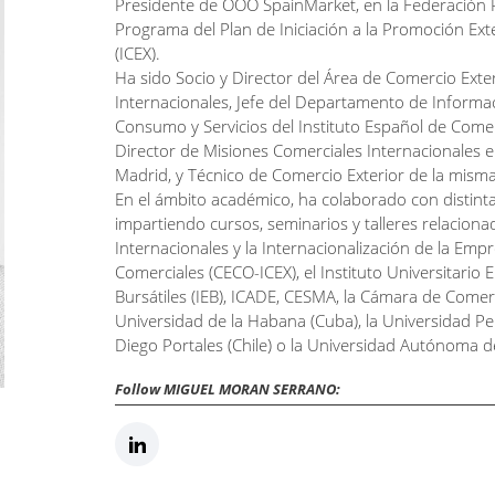
Presidente de OOO SpainMarket, en la Federación
Programa del Plan de Iniciación a la Promoción Exte
(ICEX).
Ha sido Socio y Director del Área de Comercio Exter
Internacionales, Jefe del Departamento de Informac
Consumo y Servicios del Instituto Español de Comer
Director de Misiones Comerciales Internacionales e
Madrid, y Técnico de Comercio Exterior de la misma 
En el ámbito académico, ha colaborado con distinta
impartiendo cursos, seminarios y talleres relaciona
Internacionales y la Internacionalización de la Emp
Comerciales (CECO-ICEX), el Instituto Universitario E
Bursátiles (IEB), ICADE, CESMA, la Cámara de Come
Universidad de la Habana (Cuba), la Universidad Pe
Diego Portales (Chile) o la Universidad Autónoma 
Follow MIGUEL MORAN SERRANO: