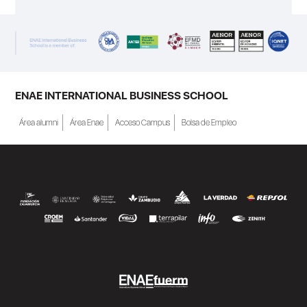
ENAE INTERNATIONAL BUSINESS SCHOOL
Área alumni
Área Enae
Acceso Campus
Bolsa de Empleo