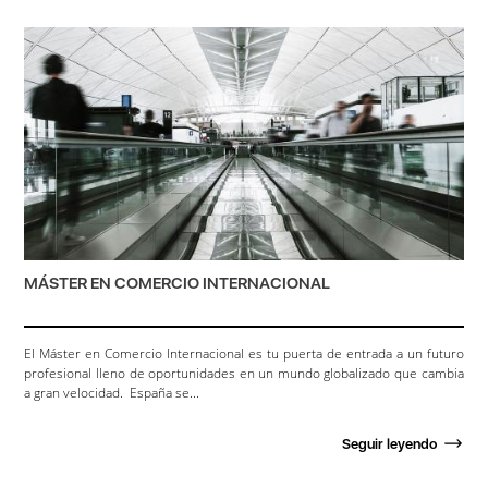
MÁSTER EN COMERCIO INTERNACIONAL
El Máster en Comercio Internacional es tu puerta de entrada a un futuro
profesional lleno de oportunidades en un mundo globalizado que cambia
a gran velocidad. España se...
Seguir leyendo