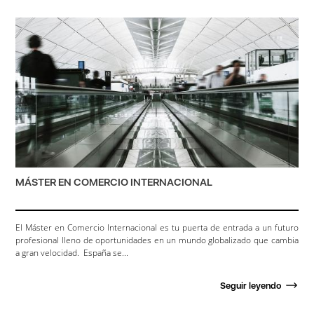
MÁSTER EN COMERCIO INTERNACIONAL
El Máster en Comercio Internacional es tu puerta de entrada a un futuro
profesional lleno de oportunidades en un mundo globalizado que cambia
a gran velocidad. España se...
Seguir leyendo