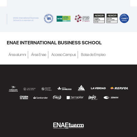
ENAE INTERNATIONAL BUSINESS SCHOOL
Área alumni
Área Enae
Acceso Campus
Bolsa de Empleo