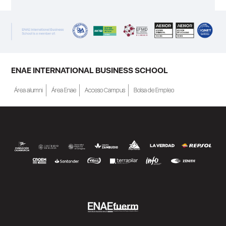
ENAE INTERNATIONAL BUSINESS SCHOOL
Área alumni
Área Enae
Acceso Campus
Bolsa de Empleo