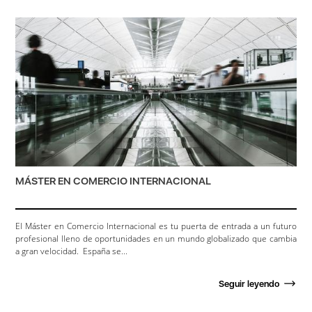
MÁSTER EN COMERCIO INTERNACIONAL
El Máster en Comercio Internacional es tu puerta de entrada a un futuro
profesional lleno de oportunidades en un mundo globalizado que cambia
a gran velocidad. España se...
Seguir leyendo