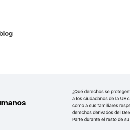
 blog
¿Qué derechos se protegen?
a los ciudadanos de la UE c
humanos
como a sus familiares respe
derechos derivados del Derec
Parte durante el resto de su