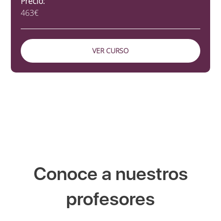
Precio:
463€
VER CURSO
Conoce a nuestros
profesores