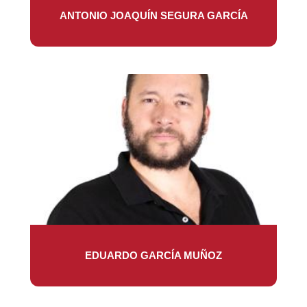
ANTONIO JOAQUÍN SEGURA GARCÍA
EDUARDO GARCÍA MUÑOZ