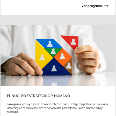
Ver programa
EL NUCLEO ESTRATEGICO Y HUMANO
Las organizaciones que lideran el cambio entienden que su ventaja competitiva no está solo en
la tecnología o en el mercado, sino en su capacidad para activar el talento, alinear cultura y
estrategia...