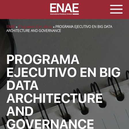
Sobrescribir enlaces de ayuda a la navegación
ENAE
Programas Ejecutivos
PROGRAMA EJECUTIVO EN BIG DATA
ARCHITECTURE AND GOVERNANCE
PROGRAMA
EJECUTIVO EN BIG
DATA
ARCHITECTURE
AND
GOVERNANCE