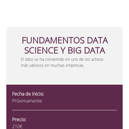
FUNDAMENTOS DATA
SCIENCE Y BIG DATA
El dato se ha convertido en uno de los activos
más valiosos en muchas empresas.
Fecha de inicio:
Próximamente
Precio:
210€