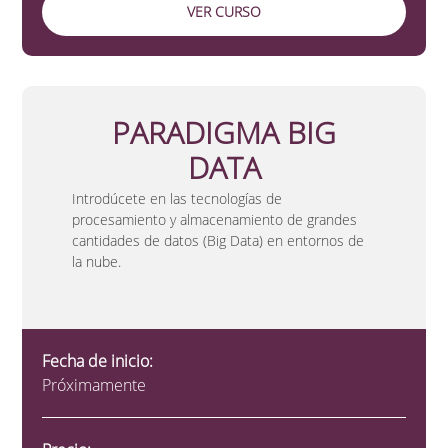
VER CURSO
PARADIGMA BIG
DATA
Introdúcete en las tecnologías de
procesamiento y almacenamiento de grandes
cantidades de datos (Big Data) en entornos de
la nube.
Fecha de inicio:
Próximamente