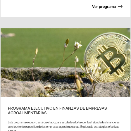
Ver programa
PROGRAMA EJECUTIVO EN FINANZAS DE EMPRESAS
AGROALIMENTARIAS
Este programa ejecutivo está diseñado para ayudarte a fortalecer tus habilidades financieras
en el contexto específico de las empresas agroalimentarias. Explorarás estrategias efectivas
para la...