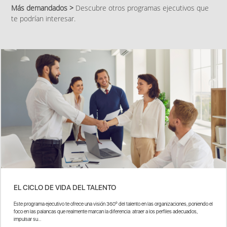
Más demandados >
Descubre otros programas ejecutivos que
te podrían interesar.
EL CICLO DE VIDA DEL TALENTO
Este programa ejecutivo te ofrece una visión 360º del talento en las organizaciones, poniendo el
foco en las palancas que realmente marcan la diferencia: atraer a los perfiles adecuados,
impulsar su...