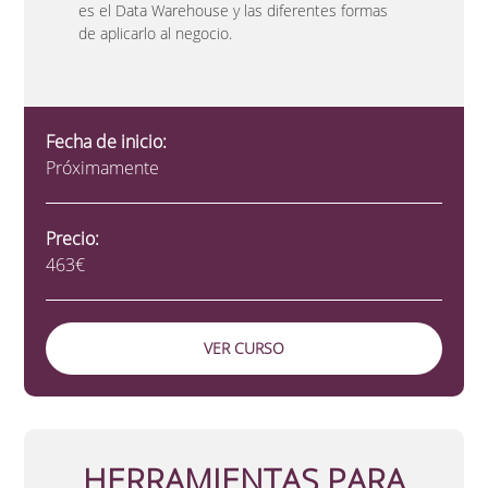
es el Data Warehouse y las diferentes formas
de aplicarlo al negocio.
Fecha de inicio:
Próximamente
Precio:
463€
VER CURSO
HERRAMIENTAS PARA