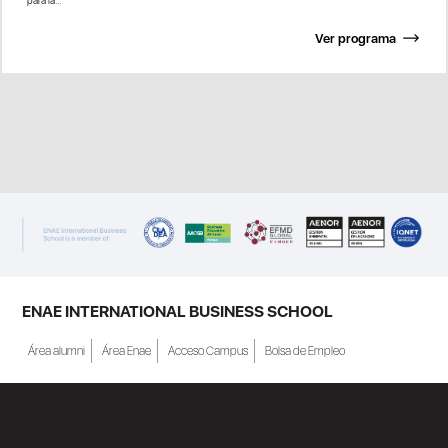
Ver programa
ENAE INTERNATIONAL BUSINESS SCHOOL
Área alumni
Área Enae
Acceso Campus
Bolsa de Empleo