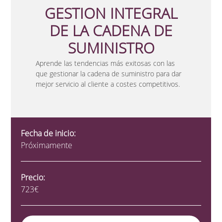
GESTION INTEGRAL
DE LA CADENA DE
SUMINISTRO
Aprende las tendencias más exitosas con las
que gestionar la cadena de suministro para dar
mejor servicio al cliente a costes competitivos.
Fecha de inicio:
Próximamente
Precio:
723€