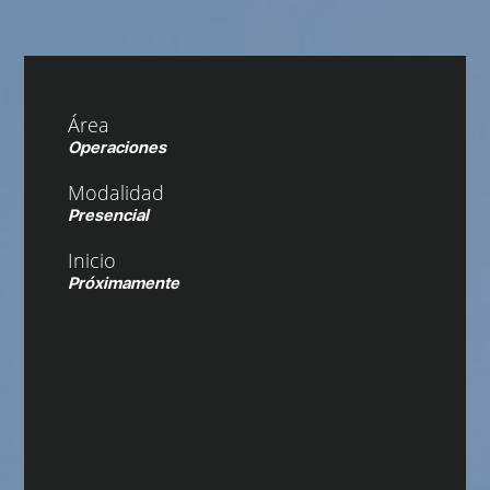
Área
Operaciones
Modalidad
Presencial
Inicio
Próximamente