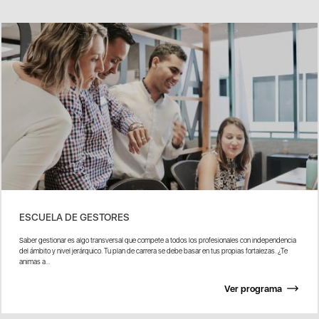
ESCUELA DE GESTORES
Saber gestionar es algo transversal que compete a todos los profesionales con independencia
del ámbito y nivel jerárquico. Tu plan de carrera se debe basar en tus propias fortalezas. ¿Te
animas a...
Ver programa