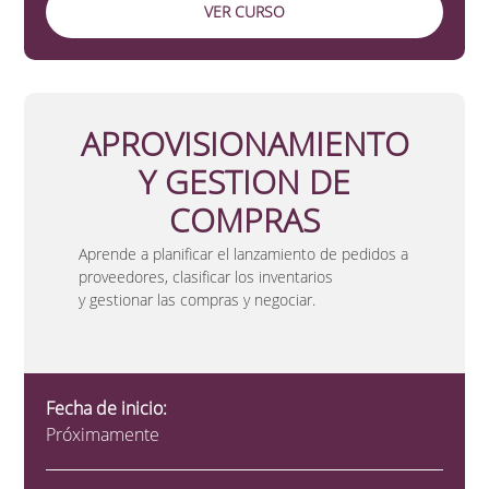
VER CURSO
APROVISIONAMIENTO
Y GESTION DE
COMPRAS
Aprende a planificar el lanzamiento de pedidos a
proveedores, clasificar los inventarios
y gestionar las compras y negociar.
Fecha de inicio:
Próximamente