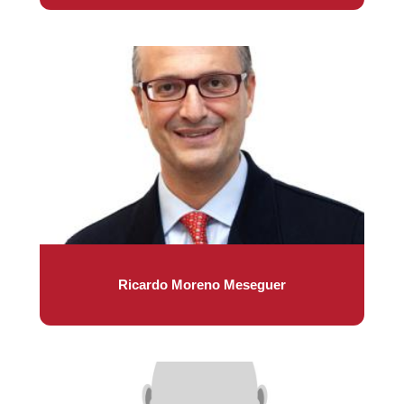
Ricardo Moreno Meseguer