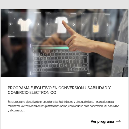
PROGRAMA EJECUTIVO EN CONVERSION USABILIDAD Y
COMERCIO ELECTRONICO
Este programa ejecutivo te proporciona las habilidades y el conocimiento necesarios para
maximizar la efectividad de las plataformas online, centrándose en la conversión, la usabilidad
y el comercio...
Ver programa