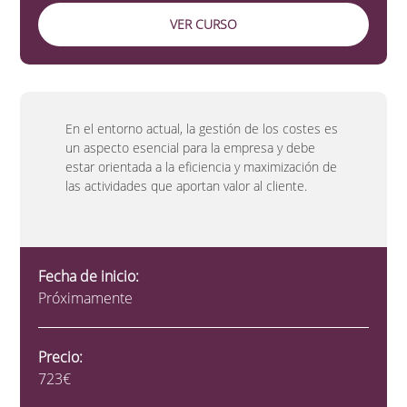
VER CURSO
En el entorno actual, la gestión de los costes es
un aspecto esencial para la empresa y debe
estar orientada a la eficiencia y maximización de
las actividades que aportan valor al cliente.
Fecha de inicio:
Próximamente
Precio:
723€