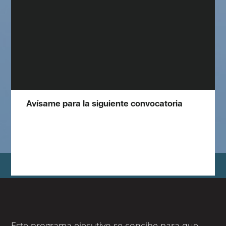
Avísame para la siguiente convocatoria
Este programa ejecutivo se concibe para que