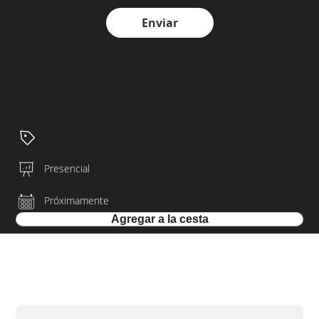
Enviar
Presencial
Próximamente