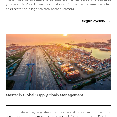
y mejores MBA de España por El Mundo Aprovecha la coyuntura actual
en el sector de la logística para lanzar tu carrera...
Seguir leyendo
Master in Global Supply Chain Management
En el mundo actual, la gestión eficaz de la cadena de suministro se ha
convertido en un elemento crucial para el éxito empresarial. Desde la