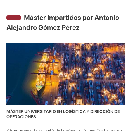
Máster impartidos por Antonio
Alejandro Gómez Pérez
MÁSTER UNIVERSITARIO EN LOGÍSTICA Y DIRECCIÓN DE
OPERACIONES
Máster reconocido como el 6º de España en el Ranking QS y Forbes 2025