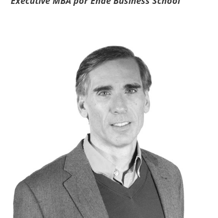
Executive MBA por Enae Business School