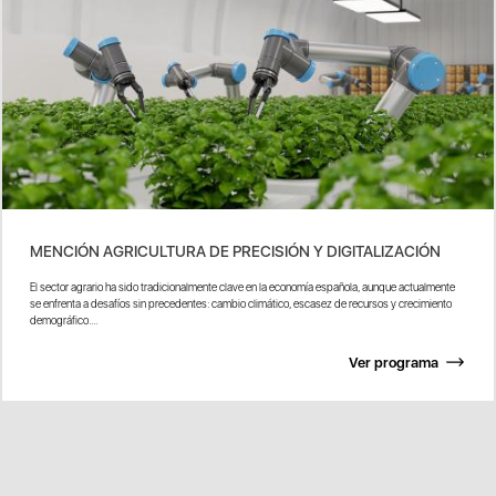
MENCIÓN AGRICULTURA DE PRECISIÓN Y DIGITALIZACIÓN
El sector agrario ha sido tradicionalmente clave en la economía española, aunque actualmente
se enfrenta a desafíos sin precedentes: cambio climático, escasez de recursos y crecimiento
demográfico....
Ver programa