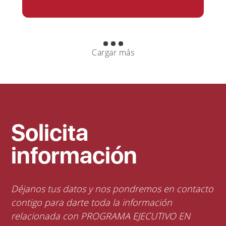
Cargar más
Solicita
información
Déjanos tus datos y nos pondremos en contacto
contigo para darte toda la información
relacionada con PROGRAMA EJECUTIVO EN