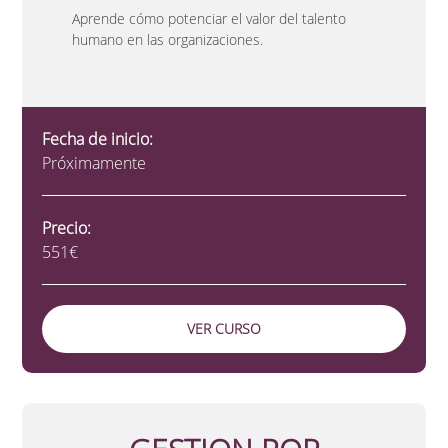
Aprende cómo potenciar el valor del talento
humano en las organizaciones.
Fecha de inicio:
Próximamente
Precio:
551€
VER CURSO