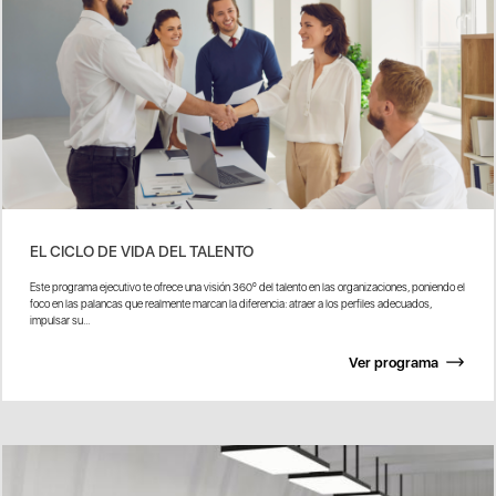
EL CICLO DE VIDA DEL TALENTO
Este programa ejecutivo te ofrece una visión 360º del talento en las organizaciones, poniendo el
foco en las palancas que realmente marcan la diferencia: atraer a los perfiles adecuados,
impulsar su...
Ver programa