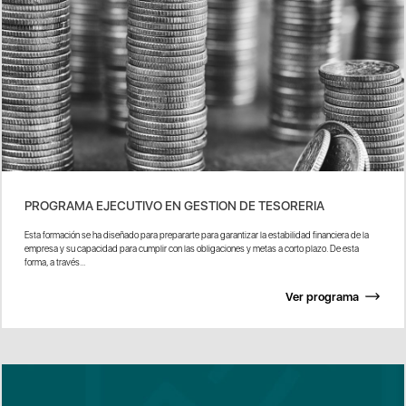
PROGRAMA EJECUTIVO EN GESTION DE TESORERIA
Esta formación se ha diseñado para prepararte para garantizar la estabilidad financiera de la
empresa y su capacidad para cumplir con las obligaciones y metas a corto plazo. De esta
forma, a través...
Ver programa