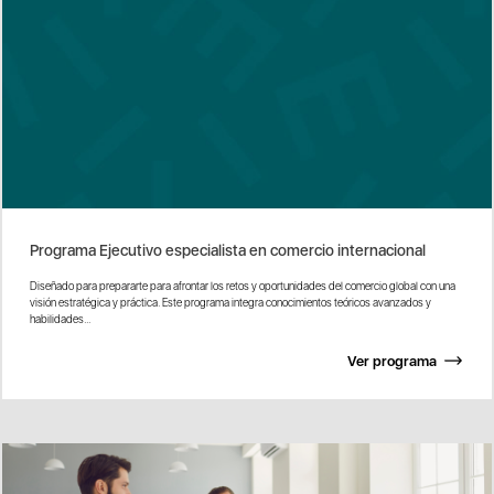
Programa Ejecutivo especialista en comercio internacional
Diseñado para prepararte para afrontar los retos y oportunidades del comercio global con una
visión estratégica y práctica. Este programa integra conocimientos teóricos avanzados y
habilidades...
Ver programa