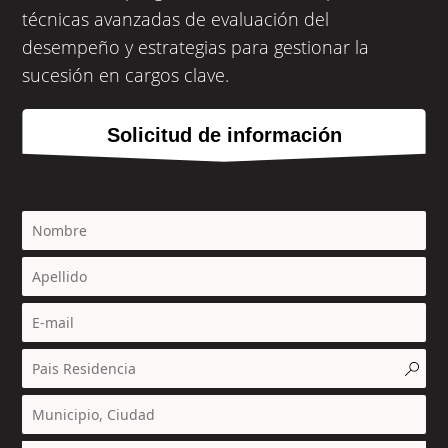
técnicas avanzadas de evaluación del 
desempeño y estrategias para gestionar la 
sucesión en cargos clave.
Solicitud de información