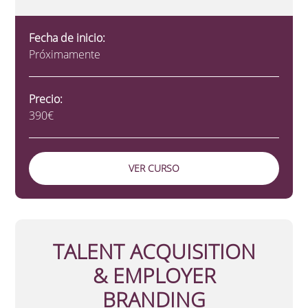
Fecha de inicio:
Próximamente
Precio:
390€
VER CURSO
TALENT ACQUISITION
& EMPLOYER
BRANDING