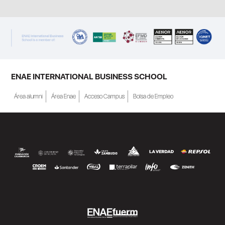
ENAE INTERNATIONAL BUSINESS SCHOOL
Área alumni
Área Enae
Acceso Campus
Bolsa de Empleo