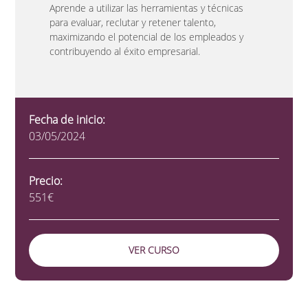
Aprende a utilizar las herramientas y técnicas
para evaluar, reclutar y retener talento,
maximizando el potencial de los empleados y
contribuyendo al éxito empresarial.
Fecha de inicio:
03/05/2024
Precio:
551€
VER CURSO