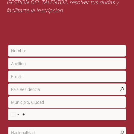
GESTION DEL TALENTO2, resolver tus dudas y
facilitarte la inscripción