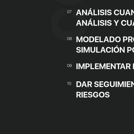
ANÁLISIS CUAN
07
ANÁLISIS Y CU
MODELADO PRO
08
SIMULACIÓN 
IMPLEMENTAR 
09
DAR SEGUIMIE
10
RIESGOS