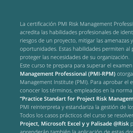
La certificación PMI Risk Management Profes
acredita las habilidades profesionales de identi
riesgos de un proyecto, mitigar las amenazas 
oportunidades. Estas habilidades permiten al 
proteger las necesidades de su organización.
Este curso te prepara para superar el examen 
Management Professional (PMI-RPM)
otorga
Management Institute (PMI). Para aprobar el 
conocer los términos, empleados en la norm
“Practice Standart for Project Risk Manage
PMI reinterpreta y estandariza la gestión de lo
Todos los casos prácticos del curso se resolv
Project, Microsoft Excel y y Palisade @Risk
p
aprenderán también la aplicación de estas do