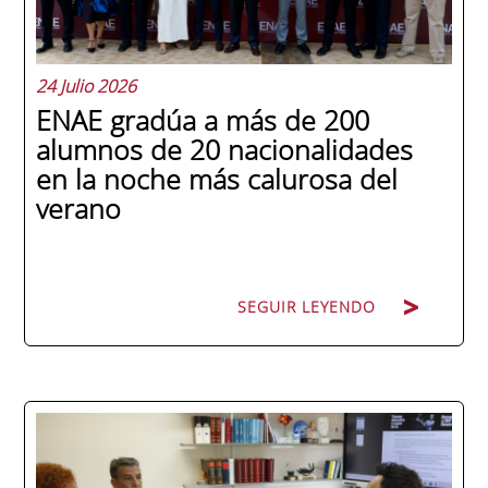
24 Julio 2026
ENAE gradúa a más de 200
alumnos de 20 nacionalidades
en la noche más calurosa del
verano
SEGUIR LEYENDO
La promoción 2025/2026 de ENAE Business
School se convirtió en una de las más
internacionales de la historia de la escuela