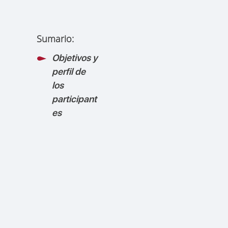
Sumario:
Objetivos y
perfil de
los
participant
es