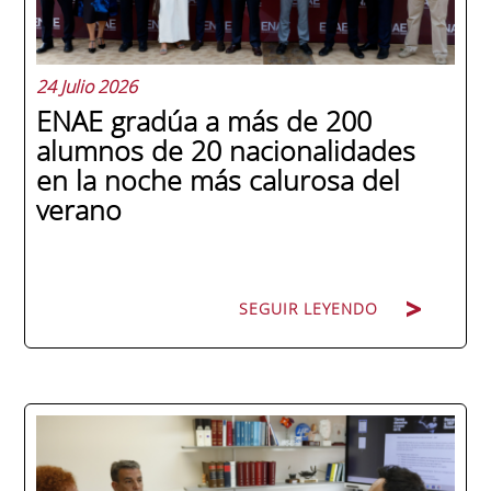
24 Julio 2026
ENAE gradúa a más de 200
alumnos de 20 nacionalidades
en la noche más calurosa del
verano
SEGUIR LEYENDO
La promoción 2025/2026 de ENAE Business
School se convirtió en una de las más
internacionales de la historia de la escuela