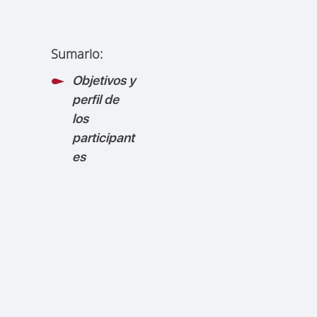
Sumario:
Objetivos y
perfil de
los
participant
es