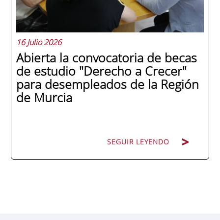
y antiguo alumno...
16 Julio 2026
Abierta la convocatoria de becas
de estudio "Derecho a Crecer"
para desempleados de la Región
de Murcia
SEGUIR LEYENDO
SEGUIR LEYENDO
ENAE Business School y el SEF han
renovado su acuerdo de colaboración para
la convocatoria 2026 de las Becas "Derecho