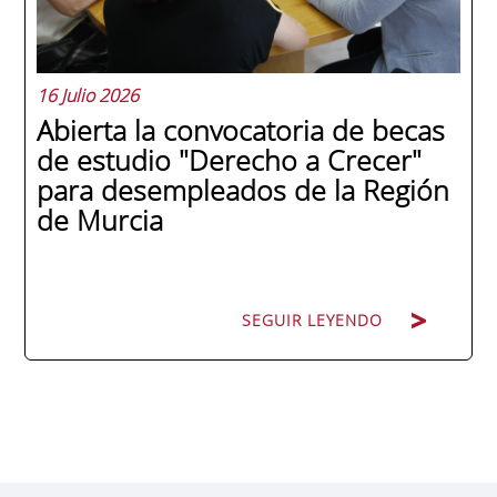
y antiguo alumno...
16 Julio 2026
Abierta la convocatoria de becas
de estudio "Derecho a Crecer"
para desempleados de la Región
de Murcia
SEGUIR LEYENDO
SEGUIR LEYENDO
ENAE Business School y el SEF han
renovado su acuerdo de colaboración para
la convocatoria 2026 de las Becas "Derecho