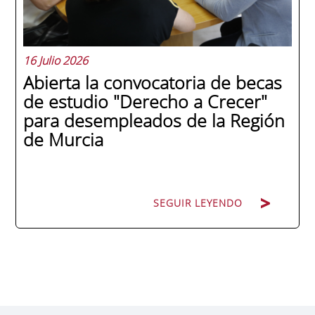
y antiguo alumno...
16 Julio 2026
Abierta la convocatoria de becas
de estudio "Derecho a Crecer"
para desempleados de la Región
de Murcia
SEGUIR LEYENDO
SEGUIR LEYENDO
ENAE Business School y el SEF han
renovado su acuerdo de colaboración para
la convocatoria 2026 de las Becas "Derecho