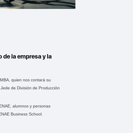
de la empresa y la
 MBA, quien nos contará su
, Jede de División de Producción
e ENAE, alumnos y personas
 ENAE Business School.