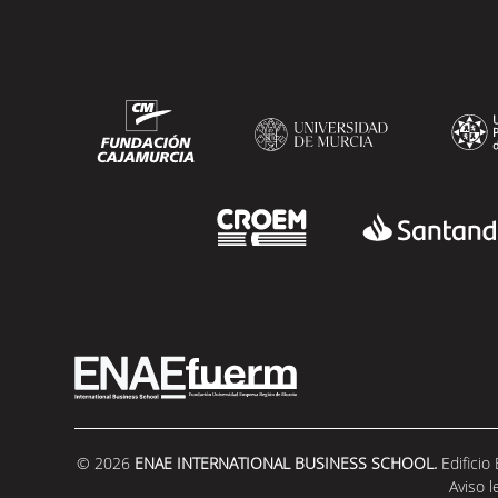
Systems en Estados Unidos y antiguo
alumno...
SEGUIR LEYENDO
© 2026
ENAE INTERNATIONAL BUSINESS SCHOOL.
Edificio
Aviso l