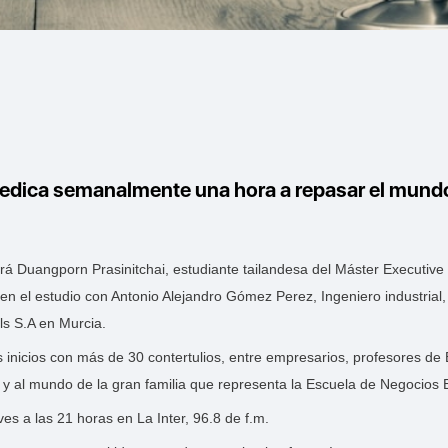
dica semanalmente una hora a repasar el mundo 
á Duangporn Prasinitchai, estudiante tailandesa del Máster Executive
en el estudio con Antonio Alejandro Gómez Perez, Ingeniero industrial
ls S.A en Murcia.
nicios con más de 30 contertulios, entre empresarios, profesores d
 y al mundo de la gran familia que representa la Escuela de Negocios
es a las 21 horas en La Inter, 96.8 de f.m.