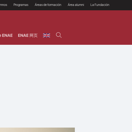
umnos
Programas
Áreas de formación
Área alumni
La Fundación
Por qué ENAE?
Todos los programas
Legal/Fiscal
Beneficios
olsa de empleo
Máster
Tecnología / Digital /
Asociarse
Semipresenciales y
Innovación / Data
oros
Preguntas Frecuentes
online
Science
e ENAE
ENAE 网页
rácticas en empresas
Programas Ejecutivos
Riesgos
NAE Alumni
Cursos de Postgrado y
Personas / RRHH /
Profesionales (Online)
HHDD
roceso de admisión
Agronegocios
inanciación, Becas y
onificación
Comercial / Marketing/
Ventas
inanciación estudios
magin LaCaixa
Dirección / Gestión /
Administración de
réstamo Imagina
empresas
studios Caja Rural
entral
Finanzas
entajas
Operaciones