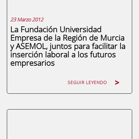
23 Marzo 2012
La Fundación Universidad
Empresa de la Región de Murcia
y ASEMOL, juntos para facilitar la
inserción laboral a los futuros
empresarios
SEGUIR LEYENDO
SEGUIR LEYENDO
La Asociación de Empresarios y
Comerciantes de la Vega Media (ASEMOL) y
la Fundación Universidad Empresa de la
Región de Murcia (FUEM) han firmado en la