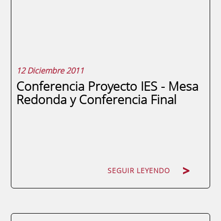
Empresa. El reportaje completo se puede
ver en este link: Emisión Entrega de
Premios
12 Diciembre 2011
Conferencia Proyecto IES - Mesa
Redonda y Conferencia Final
SEGUIR LEYENDO
SEGUIR LEYENDO
Desde la Fundación Universidad Empresa