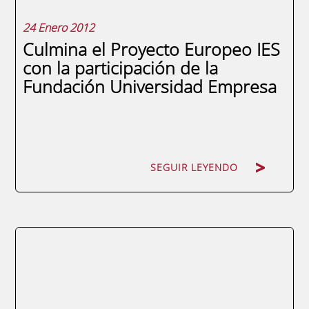
24 Enero 2012
Culmina el Proyecto Europeo IES
con la participación de la
Fundación Universidad Empresa
SEGUIR LEYENDO
SEGUIR LEYENDO
El Proyecto Europeo IES (Implementación
de los Servicios de Empleo), financiado por
el Programa INTERREG IVC, en el que ha
participado la Fundación Universidad