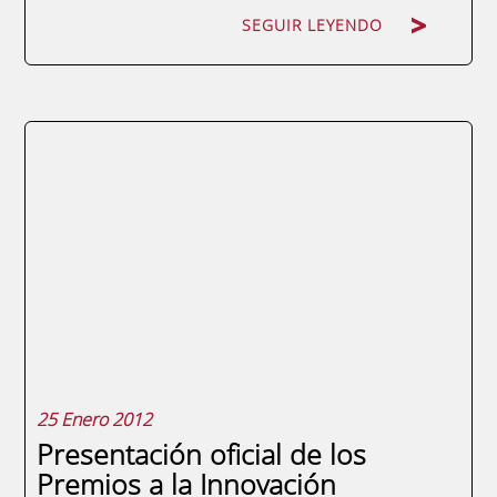
SEGUIR LEYENDO
En colaboración con la Fundación
universidad Empresa de la Región de
Murcia, ponemos a disposición de nuestros
alumnos distintos cursos de formación
destinados a potenciar tus habilidades y
conocimientos, tanto en la gestión eficaz de
la búsqueda de empleo como en la
creación de empresas o el...
25 Enero 2012
Presentación oficial de los
Premios a la Innovación