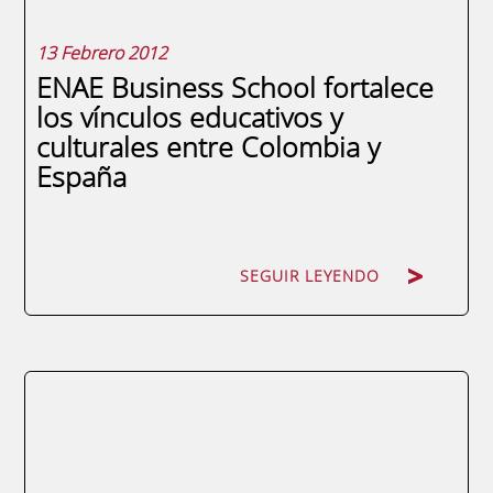
13 Febrero 2012
ENAE Business School fortalece
los vínculos educativos y
culturales entre Colombia y
España
SEGUIR LEYENDO
SEGUIR LEYENDO
ENAE Business School, dentro de su línea
de globalización y de las actividades que
está desarrollando en Colombia, ha
firmado un Acuerdo de Cooperación