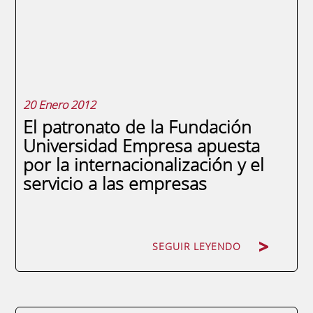
Empresa de la Región de Murcia, culmina
este mes de enero. Todas las actividades y
resultados obtenidos están disponibles en
este enlace...
20 Enero 2012
El patronato de la Fundación
Universidad Empresa apuesta
por la internacionalización y el
servicio a las empresas
SEGUIR LEYENDO
SEGUIR LEYENDO