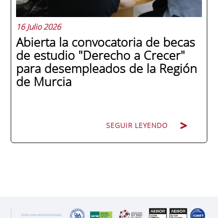
16 Julio 2026
Abierta la convocatoria de becas
de estudio "Derecho a Crecer"
para desempleados de la Región
de Murcia
SEGUIR LEYENDO
SEGUIR LEYENDO
ENAE Business School y el SEF han
renovado su acuerdo de colaboración para
la convocatoria 2026 de las Becas "Derecho
a Crecer". El programa está dirigido a