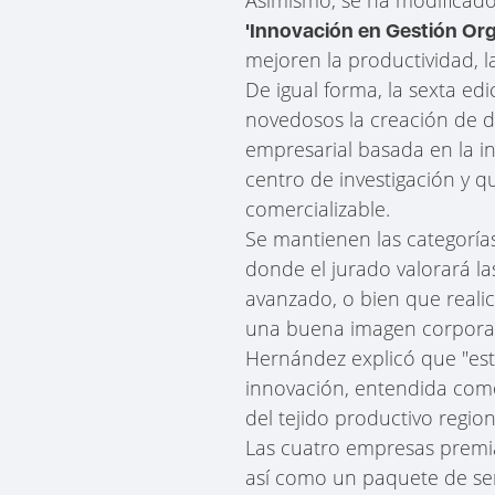
'Innovación en Gestión Org
mejoren la productividad, l
De igual forma, la sexta e
novedosos la creación de 
empresarial basada en la i
centro de investigación y q
comercializable.
Se mantienen las categorí
donde el jurado valorará l
avanzado, o bien que realic
una buena imagen corporat
Hernández explicó que "est
innovación, entendida como
del tejido productivo regio
Las cuatro empresas premia
así como un paquete de ser