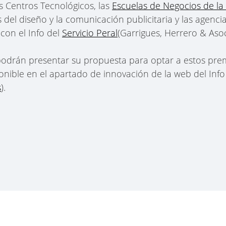
s Centros Tecnológicos, las
Escuelas de Negocios de la
 del diseño y la comunicación publicitaria y las agenci
 con el Info del
Servicio Peral
(Garrigues, Herrero & Aso
odrán presentar su propuesta para optar a estos prem
nible en el apartado de innovación de la web del Info
s
).