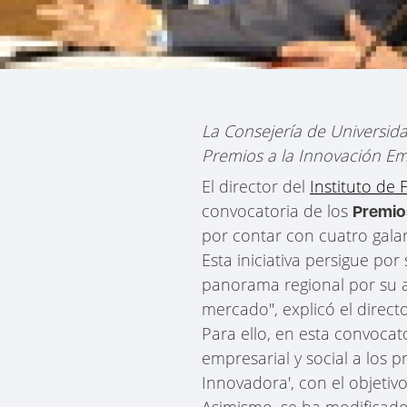
La Consejería de Universida
Premios a la Innovación Em
El director del
Instituto de
convocatoria de los
Premios
por contar con cuatro gala
Esta iniciativa persigue po
panorama regional por su a
mercado", explicó el directo
Para ello, en esta convoca
empresarial y social a los 
Innovadora', con el objeti
Asimismo, se ha modificado 