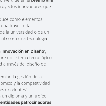
premio a la
proyectos innovadores que
troduce como elementos
 una trayectoria
de la universidad o de un
tífico en una tecnología
a Innovación en Diseño',
bre un sistema tecnológico
d a través del diseño de
emian la gestión de la
nómico y la competitividad
es excelentes".
 un diploma y un trofeo,
o
entidades patrocinadoras