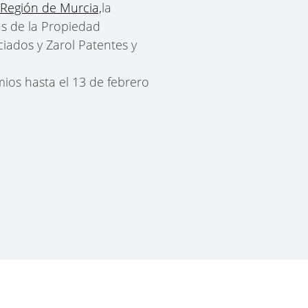
 Región de Murcia,
la
as de la Propiedad
ciados y Zarol Patentes y
ios hasta el 13 de febrero