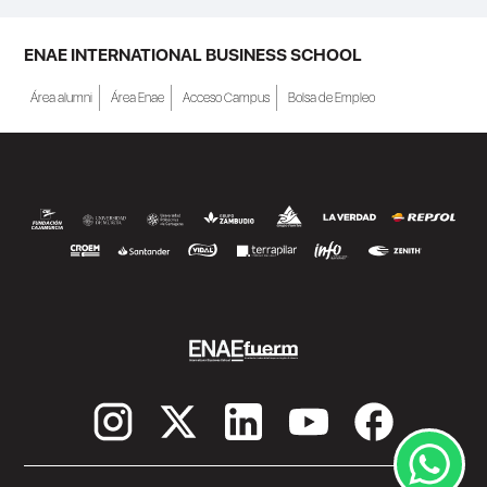
ENAE INTERNATIONAL BUSINESS SCHOOL
Área alumni
Área Enae
Acceso Campus
Bolsa de Empleo