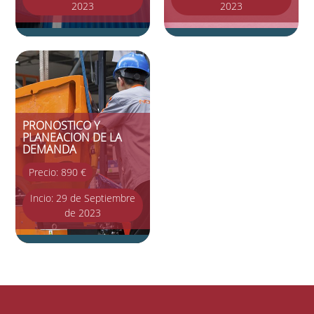
2023
2023
PRONOSTICO Y
PLANEACION DE LA
DEMANDA
Precio: 890 €
Incio: 29 de Septiembre
de 2023