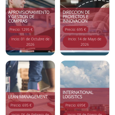
APROVISIONAMIENTO
DIRECCION DE
Y GESTION DE
PROYECTOS E
COMPRAS
INNOVACION
Precio: 1295 €
Precio: 695 €
Incio: 01 de Octubre de
Incio: 14 de Mayo de
2026
2026
INTERNATIONAL
LEAN MANAGEMENT
LOGISTICS
Precio: 695 €
Precio: 695€
Incio: 06 de Febrero de
Incio: 09 de Enero de