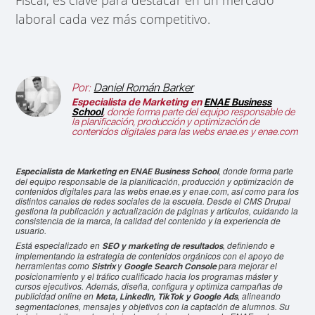
Fiscal, es clave para destacar en un mercado
laboral cada vez más competitivo.
Por:
Daniel Román Barker
Especialista de Marketing en
ENAE Business
School
, donde forma parte del equipo responsable de
la planificación, producción y optimización de
contenidos digitales para las webs enae.es y enae.com
, donde forma parte
Especialista de Marketing en ENAE Business School
del equipo responsable de la planificación, producción y optimización de
contenidos digitales para las webs enae.es y enae.com, así como para los
distintos canales de redes sociales de la escuela. Desde el CMS Drupal
gestiona la publicación y actualización de páginas y artículos, cuidando la
consistencia de la marca, la calidad del contenido y la experiencia de
usuario.
Está especializado en
, definiendo e
SEO y marketing de resultados
implementando la estrategia de contenidos orgánicos con el apoyo de
herramientas como
y
para mejorar el
Sistrix
Google Search Console
posicionamiento y el tráfico cualificado hacia los programas máster y
cursos ejecutivos. Además, diseña, configura y optimiza campañas de
publicidad online en
, alineando
Meta, LinkedIn, TikTok y Google Ads
segmentaciones, mensajes y objetivos con la captación de alumnos. Su