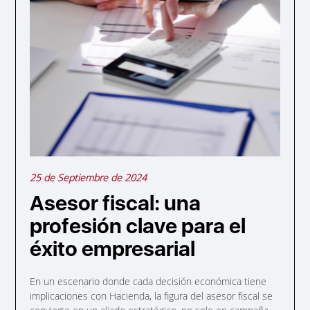
25 de Septiembre de 2024
Asesor fiscal: una
profesión clave para el
éxito empresarial
En un escenario donde cada decisión económica tiene
implicaciones con Hacienda, la figura del asesor fiscal se