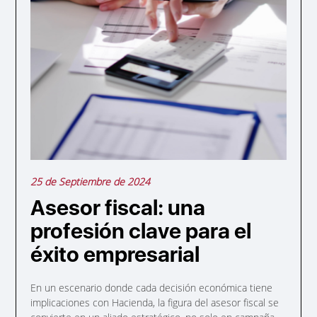
25 de Septiembre de 2024
Asesor fiscal: una
profesión clave para el
éxito empresarial
En un escenario donde cada decisión económica tiene
implicaciones con Hacienda, la figura del asesor fiscal se