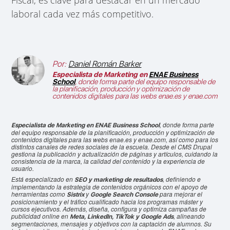
Fiscal, es clave para destacar en un mercado
laboral cada vez más competitivo.
Por:
Daniel Román Barker
Especialista de Marketing en
ENAE Business
School
, donde forma parte del equipo responsable de
la planificación, producción y optimización de
contenidos digitales para las webs enae.es y enae.com
, donde forma parte
Especialista de Marketing en ENAE Business School
del equipo responsable de la planificación, producción y optimización de
contenidos digitales para las webs enae.es y enae.com, así como para los
distintos canales de redes sociales de la escuela. Desde el CMS Drupal
gestiona la publicación y actualización de páginas y artículos, cuidando la
consistencia de la marca, la calidad del contenido y la experiencia de
usuario.
Está especializado en
, definiendo e
SEO y marketing de resultados
implementando la estrategia de contenidos orgánicos con el apoyo de
herramientas como
y
para mejorar el
Sistrix
Google Search Console
posicionamiento y el tráfico cualificado hacia los programas máster y
cursos ejecutivos. Además, diseña, configura y optimiza campañas de
publicidad online en
, alineando
Meta, LinkedIn, TikTok y Google Ads
segmentaciones, mensajes y objetivos con la captación de alumnos. Su