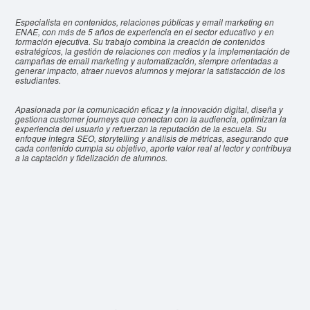
Especialista en contenidos, relaciones públicas y email marketing en
ENAE, con más de 5 años de experiencia en el sector educativo y en
formación ejecutiva. Su trabajo combina la creación de contenidos
estratégicos, la gestión de relaciones con medios y la implementación de
campañas de email marketing y automatización, siempre orientadas a
generar impacto, atraer nuevos alumnos y mejorar la satisfacción de los
estudiantes.
Apasionada por la comunicación eficaz y la innovación digital, diseña y
gestiona customer journeys que conectan con la audiencia, optimizan la
experiencia del usuario y refuerzan la reputación de la escuela. Su
enfoque integra SEO, storytelling y análisis de métricas, asegurando que
cada contenido cumpla su objetivo, aporte valor real al lector y contribuya
a la captación y fidelización de alumnos.