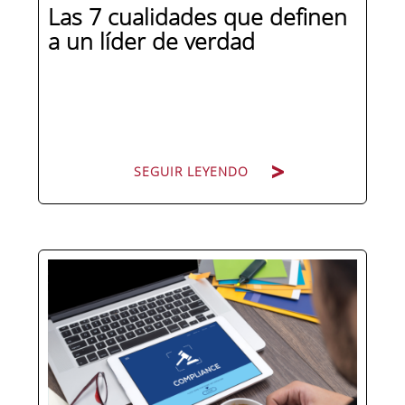
Las 7 cualidades que definen
a un líder de verdad
SEGUIR LEYENDO
Hay personas que ocupan puestos de
dirección y hay personas que lideran.
La diferencia no está en el cargo ni en
la antigüedad, sino en un conjunto de
competencias que se pueden
aprender, practicar y medir. Si te