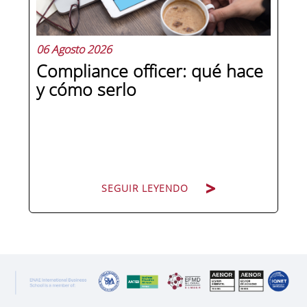
preguntas qué separa a un directivo...
06 Agosto 2026
Compliance officer: qué hace
y cómo serlo
SEGUIR LEYENDO
SEGUIR LEYENDO
Pocas figuras han ganado tanto peso
en la estructura corporativa española
en la última década como el