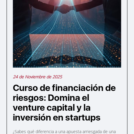
24 de Noviembre de 2025
Curso de financiación de
riesgos: Domina el
venture capital y la
inversión en startups
¿Sabes qué diferencia a una apuesta arriesgada de una