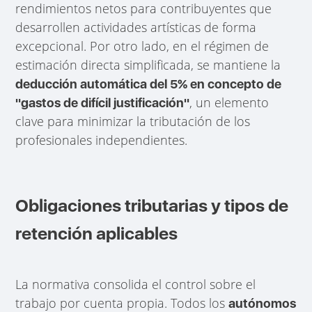
rendimientos netos para contribuyentes que
desarrollen actividades artísticas de forma
excepcional. Por otro lado, en el régimen de
estimación directa simplificada, se mantiene la
deducción automática del 5% en concepto de
, un elemento
"gastos de difícil justificación"
clave para minimizar la tributación de los
profesionales independientes.
Obligaciones tributarias y tipos de
retención aplicables
La normativa consolida el control sobre el
trabajo por cuenta propia. Todos los
autónomos