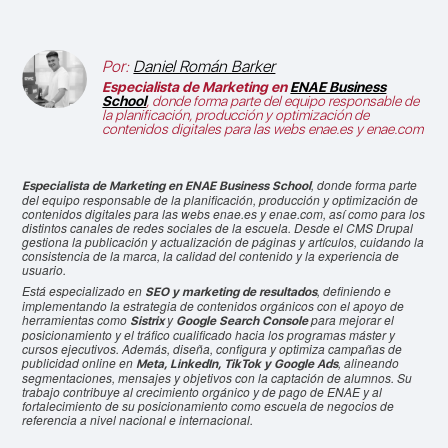
Por:
Daniel Román Barker
Especialista de Marketing en
ENAE Business
School
, donde forma parte del equipo responsable de
la planificación, producción y optimización de
contenidos digitales para las webs enae.es y enae.com
, donde forma parte
Especialista de Marketing en ENAE Business School
del equipo responsable de la planificación, producción y optimización de
contenidos digitales para las webs enae.es y enae.com, así como para los
distintos canales de redes sociales de la escuela. Desde el CMS Drupal
gestiona la publicación y actualización de páginas y artículos, cuidando la
consistencia de la marca, la calidad del contenido y la experiencia de
usuario.
Está especializado en
, definiendo e
SEO y marketing de resultados
implementando la estrategia de contenidos orgánicos con el apoyo de
herramientas como
y
para mejorar el
Sistrix
Google Search Console
posicionamiento y el tráfico cualificado hacia los programas máster y
cursos ejecutivos. Además, diseña, configura y optimiza campañas de
publicidad online en
, alineando
Meta, LinkedIn, TikTok y Google Ads
segmentaciones, mensajes y objetivos con la captación de alumnos. Su
trabajo contribuye al crecimiento orgánico y de pago de ENAE y al
fortalecimiento de su posicionamiento como escuela de negocios de
referencia a nivel nacional e internacional.