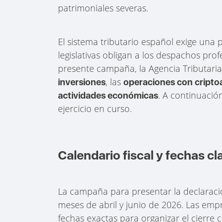
patrimoniales severas.
El sistema tributario español exige una 
legislativas obligan a los despachos pro
presente campaña, la Agencia Tributaria
, las
inversiones
operaciones con cripto
. A continuació
actividades económicas
ejercicio en curso.
Calendario fiscal y fechas c
La campaña para presentar la declaración
meses de abril y junio de 2026. Las emp
fechas exactas para organizar el cierre c