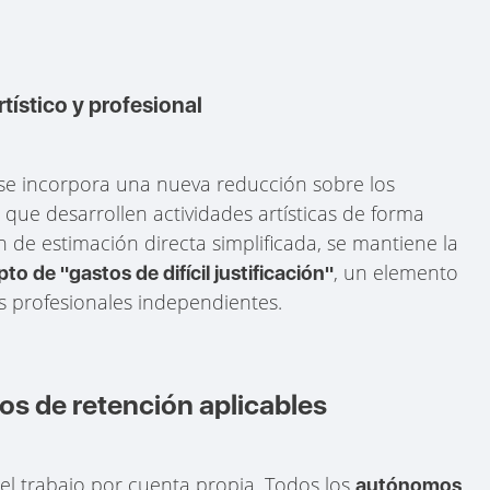
tístico y profesional
se incorpora una nueva reducción sobre los
que desarrollen actividades artísticas de forma
n de estimación directa simplificada, se mantiene la
, un elemento
 de "gastos de difícil justificación"
os profesionales independientes.
pos de retención aplicables
 el trabajo por cuenta propia. Todos los
autónomos