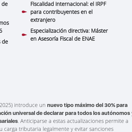
e de
Fiscalidad internacional: el IRPF
para contribuyentes en el
extranjero
omos
6
Especialización directiva: Máster
en Asesoría Fiscal de ENAE
s de
 2025) introduce un
nuevo tipo máximo del 30% para
ación universal de declarar para todos los autónomos
. Anticiparse a estas actualizaciones permite a
ariales
su carga tributaria legalmente y evitar sanciones