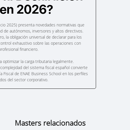
 en 2026?
icio 2025) presenta novedades normativas que
ad de autónomos, inversores y altos directivos.
, la obligación universal de declarar para los
 control exhaustivo sobre las operaciones con
profesional financiero.
a optimizar la carga tributaria legalmente.
complejidad del sistema fiscal español convierte
ía Fiscal de ENAE Business School en los perfiles
s del sector corporativo.
Masters relacionados