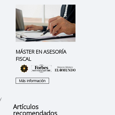
MÁSTER EN ASESORÍA
FISCAL
Más información
y
Artículos
recomendados