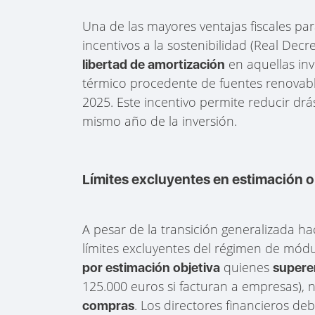
Una de las mayores ventajas fiscales pa
incentivos a la sostenibilidad (Real Dec
en aquellas in
libertad de amortización
térmico procedente de fuentes renovab
2025. Este incentivo permite reducir drá
mismo año de la inversión.
Límites excluyentes en estimación o
A pesar de la transición generalizada ha
límites excluyentes del régimen de módu
quienes
por estimación objetiva
supere
125.000 euros si facturan a empresas), 
. Los directores financieros de
compras