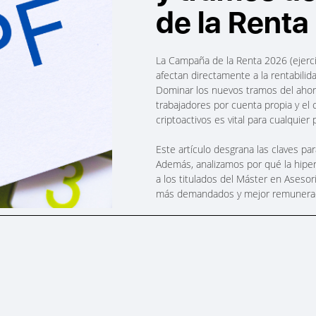
de la Renta
La Campaña de la Renta 2026 (ejerc
afectan directamente a la rentabilid
Dominar los nuevos tramos del ahorro
trabajadores por cuenta propia y el
criptoactivos es vital para cualquier 
Este artículo desgrana las claves par
Además, analizamos por qué la hiper
a los titulados del Máster en Asesor
más demandados y mejor remunerado