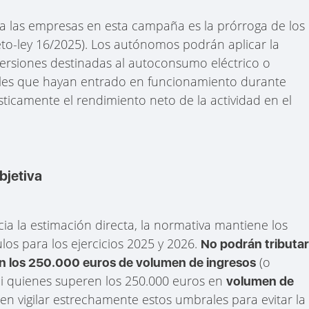
ra las empresas en esta campaña es la prórroga de los
reto-ley 16/2025). Los autónomos podrán aplicar la
versiones destinadas al autoconsumo eléctrico o
les que hayan entrado en funcionamiento durante
sticamente el rendimiento neto de la actividad en el
bjetiva
cia la estimación directa, la normativa mantiene los
los para los ejercicios 2025 y 2026.
No podrán tributa
(o
n los 250.000 euros de volumen de ingresos
ni quienes superen los 250.000 euros en
volumen de
ben vigilar estrechamente estos umbrales para evitar la