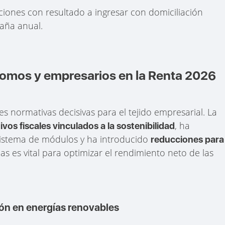
ciones con resultado a ingresar con domiciliación
paña anual.
omos y empresarios en la Renta 2026
es normativas decisivas para el tejido empresarial. La
, ha
ivos fiscales vinculados a la sostenibilidad
istema de módulos y ha introducido
reducciones para
las es vital para optimizar el rendimiento neto de las
ión en energías renovables