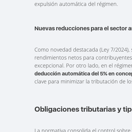
expulsión automática del régimen.
Nuevas reducciones para el sector ar
Como novedad destacada (Ley 7/2024), 
rendimientos netos para contribuyentes 
excepcional. Por otro lado, en el régime
deducción automática del 5% en concepto
clave para minimizar la tributación de l
Obligaciones tributarias y ti
La normativa consolida el control sobre