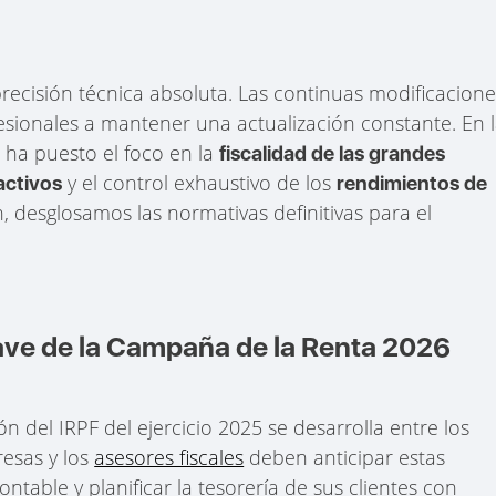
precisión técnica absoluta. Las continuas modificacion
fesionales a mantener una actualización constante. En 
 ha puesto el foco en la
fiscalidad de las grandes
y el control exhaustivo de los
activos
rendimientos de
n, desglosamos las normativas definitivas para el
lave de la Campaña de la Renta 2026
 del IRPF del ejercicio 2025 se desarrolla entre los
resas y los
asesores fiscales
deben anticipar estas
ontable y planificar la tesorería de sus clientes con