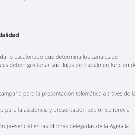
dalidad
endario escalonado que determina los canales de
ales deben gestionar sus flujos de trabajo en función d
a campaña para la presentación telemática a través de l
o para la asistencia y presentación telefónica (previa
ón presencial en las oficinas delegadas de la Agencia