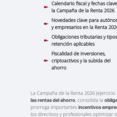
Calendario fiscal y fechas clav
la Campaña de la Renta 2026
Novedades clave para autón
y empresarios en la Renta 202
Obligaciones tributarias y tipo
retención aplicables
Fiscalidad de inversiones,
criptoactivos y la subida del
ahorro
La Campaña de la Renta 2026 (ejercicio
, consolida la
las rentas del ahorro
oblig
prorroga importantes
incentivos empres
los directivos y profesionales optimizar 