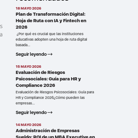
18 MAYO 2026
Plan de Transformación Digital:
Hoja de Ruta con IA y Fintech en
es
2026
la
¿Por qué es crucial que las instituciones
educativas adopten una hoja de ruta digital
basada...
Seguir leyendo
15 MAYO 2026
Evaluación de Riesgos
Psicosociales: Guía para HR y
Compliance 2026
Evaluación de Riesgos Psicosociales: Guía para
HR y Compliance 2026¿Cómo pueden las
empresas...
Seguir leyendo
14 MAYO 2026
Administración de Empresas
Sueldo: ROI de un MBA Executive en