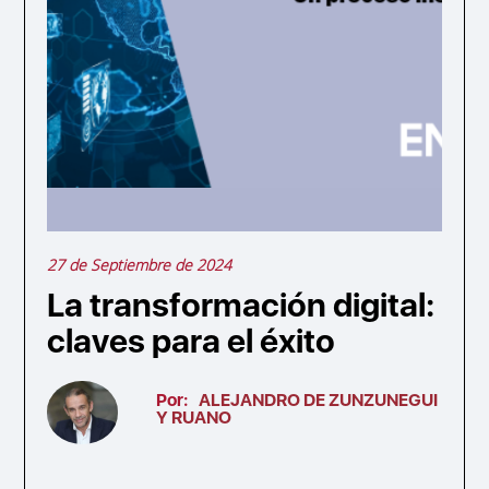
27 de Septiembre de 2024
La transformación digital:
claves para el éxito
Por:
ALEJANDRO DE ZUNZUNEGUI
Y RUANO