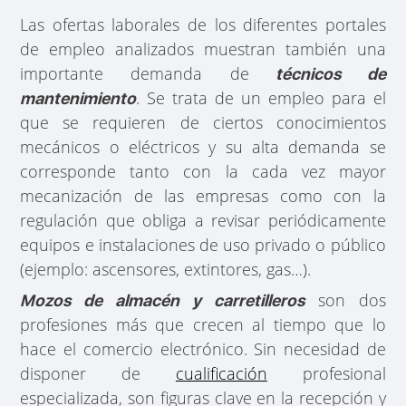
Las ofertas laborales de los diferentes portales
de empleo analizados muestran también una
importante demanda de
técnicos de
. Se trata de un empleo para el
mantenimiento
que se requieren de ciertos conocimientos
mecánicos o eléctricos y su alta demanda se
corresponde tanto con la cada vez mayor
mecanización de las empresas como con la
regulación que obliga a revisar periódicamente
equipos e instalaciones de uso privado o público
(ejemplo: ascensores, extintores, gas…).
son dos
Mozos de almacén y carretilleros
profesiones más que crecen al tiempo que lo
hace el comercio electrónico. Sin necesidad de
disponer de
cualificación
profesional
especializada, son figuras clave en la recepción y