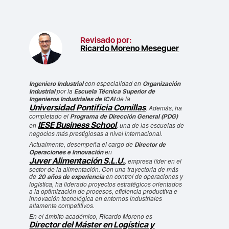
Revisado por:
Ricardo Moreno Meseguer
con especialidad en
Ingeniero Industrial
Organización
por la
Industrial
Escuela Técnica Superior de
de la
Ingenieros Industriales de ICAI
Universidad Pontificia Comillas
. Además, ha
completado el
Programa de Dirección General (PDG)
IESE Business School
en
, una de las escuelas de
negocios más prestigiosas a nivel internacional.
Actualmente, desempeña el cargo de
Director de
en
Operaciones e Innovación
Juver Alimentación S.L.U.
, empresa líder en el
sector de la alimentación. Con una trayectoria de más
de
en control de operaciones y
20 años de experiencia
logística, ha liderado proyectos estratégicos orientados
a la optimización de procesos, eficiencia productiva e
innovación tecnológica en entornos industriales
altamente competitivos.
En el ámbito académico, Ricardo Moreno es
Director del Máster en Logística y