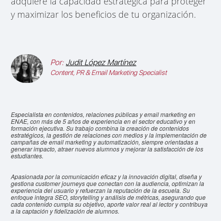
adquiere la capacidad estratégica para proteger
y maximizar los beneficios de tu organización.
Por:
Judit López Martínez
Content, PR & Email Marketing Specialist
Especialista en contenidos, relaciones públicas y email marketing en
ENAE, con más de 5 años de experiencia en el sector educativo y en
formación ejecutiva. Su trabajo combina la creación de contenidos
estratégicos, la gestión de relaciones con medios y la implementación de
campañas de email marketing y automatización, siempre orientadas a
generar impacto, atraer nuevos alumnos y mejorar la satisfacción de los
estudiantes.
Apasionada por la comunicación eficaz y la innovación digital, diseña y
gestiona customer journeys que conectan con la audiencia, optimizan la
experiencia del usuario y refuerzan la reputación de la escuela. Su
enfoque integra SEO, storytelling y análisis de métricas, asegurando que
cada contenido cumpla su objetivo, aporte valor real al lector y contribuya
a la captación y fidelización de alumnos.