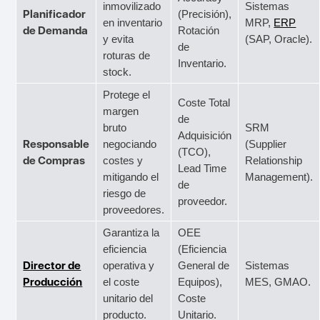
inmovilizado
Sistemas
Planificador
(Precisión),
en inventario
MRP,
ERP
de Demanda
Rotación
y evita
(SAP, Oracle).
de
roturas de
Inventario.
stock.
Protege el
Coste Total
margen
de
bruto
SRM
Adquisición
Responsable
negociando
(Supplier
(TCO),
de Compras
costes y
Relationship
Lead Time
mitigando el
Management).
de
riesgo de
proveedor.
proveedores.
Garantiza la
OEE
eficiencia
(Eficiencia
Director de
operativa y
General de
Sistemas
Producción
el coste
Equipos),
MES, GMAO.
unitario del
Coste
producto.
Unitario.