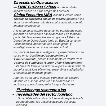
Dirección de Operaciones
ENAE Business School
en
, donde también
imparte clases en otros programas como el
Global Executive MBA
. Además, ejerce como
, guiando a los
director de proyectos finales de máster
alumnos en el desarrollo de trabajos aplicados de alto
impacto empresarial.
A lo largo de su carrera docente, ha participado como
ponente en seminarios especializados y ha formado
parte del claustro en diversos programas MBA y de
Dirección de Operaciones tanto en España como en
Latinoamérica, aportando una visión global y
estratégica del entorno empresarial actual.
Su principal área de investigación y especialización se
centra en la
Gestión de Abastecimiento y
, pilares fundamentales dentro de la
Almacenamiento
.
Cadena de Suministro (Supply Chain Management)
Esta línea de trabajo ha sido clave para el desarrollo de
modelos logísticos eficientes, sostenibles y adaptables
a los retos del mercado global.
Además de su labor docente y profesional, Ricardo
Moreno es autor de artículos especializados en
logística y operaciones, entre los que destacan:
El máster que responde a las
necesidades del sector logístico
: Un análisis sobre cómo la formación especializada
puede abordar los desafíos actuales del sector
logístico.