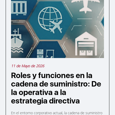
11 de Mayo de 2026
Roles y funciones en la
cadena de suministro: De
la operativa a la
estrategia directiva
En el entorno corporativo actual, la cadena de suministro