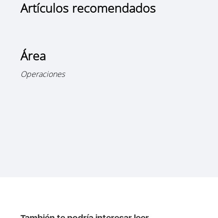
Artículos recomendados
Área
Operaciones
También te podría interesar leer