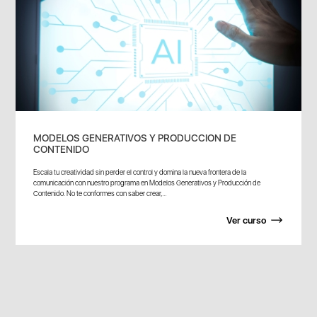
MODELOS GENERATIVOS Y PRODUCCION DE
CONTENIDO
Escala tu creatividad sin perder el control y domina la nueva frontera de la
comunicación con nuestro programa en Modelos Generativos y Producción de
Contenido. No te conformes con saber crear,...
Ver curso