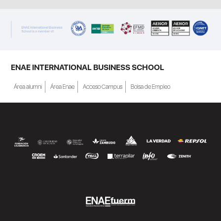
ENAE INTERNATIONAL BUSINESS SCHOOL
Área alumni
Área Enae
Acceso Campus
Bolsa de Empleo