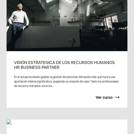
VISIÓN ESTRATEGICA DE LOS RECURSOS HUMANOS
HR BUSINESS PARTNER
En el actual escenario global, la gestión de personas demanda más que nunca una
aportación interna significativa, exigiendo la creación de valor. Tanto los profesionales
de recursos humanos como los...
Ver curso