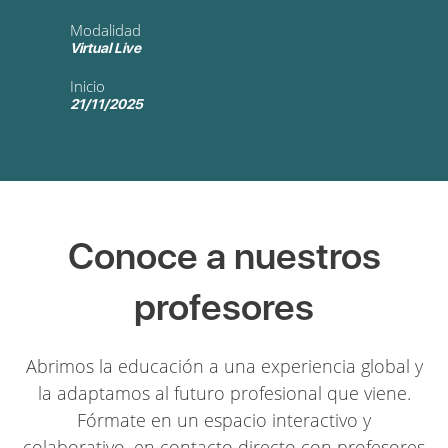
Modalidad
Virtual Live
Inicio
21/11/2025
Conoce a nuestros
profesores
Abrimos la educación a una experiencia global y
la adaptamos al futuro profesional que viene.
Fórmate en un espacio interactivo y
colaborativo, en contacto directo con profesores