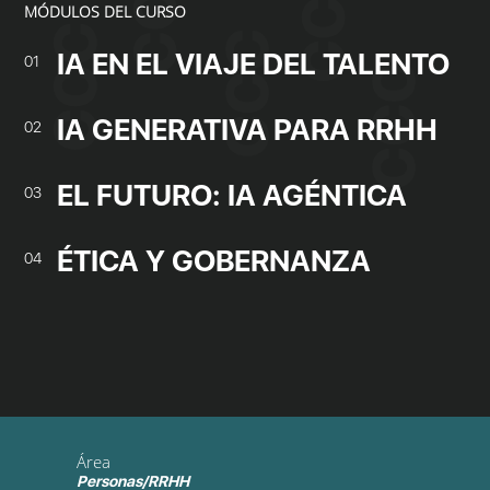
MÓDULOS DEL CURSO
IA EN EL VIAJE DEL TALENTO
01
IA GENERATIVA PARA RRHH
02
EL FUTURO: IA AGÉNTICA
03
ÉTICA Y GOBERNANZA
04
Área
Personas/RRHH