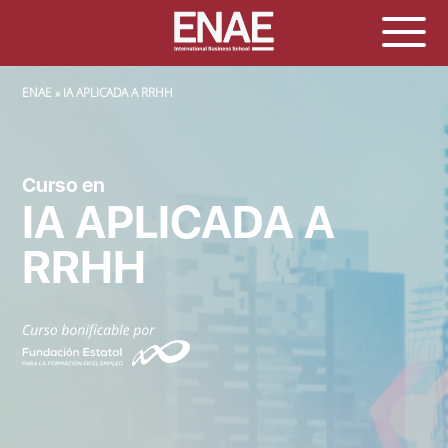
SOBRESCRIBIR ENLACES DE AYUDA A LA NAVEGACIÓN
ENAE
IA APLICADA A RRHH
Curso en
IA APLICADA A
RRHH