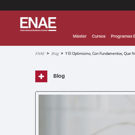
Menú
Superior
(Header)
Máster
Cursos
Programas E
Sobrescribir
ENAE
Blog
Y El Optimismo, Con Fundamentos, Que No 
enlaces
de
ayuda
a
la
navegación
Blog