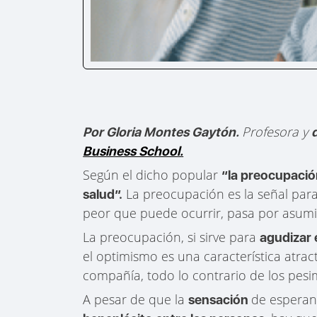
Profesora y
Por Gloria Montes Gaytón.
Business School.
Según el dicho popular
“la preocupació
La preocupación es la señal para
salud”.
peor que puede ocurrir, pasa por asumir
La preocupación, si sirve para
agudizar 
el optimismo es una característica atrac
compañía, todo lo contrario de los pes
A pesar de que la
de esperan
sensación