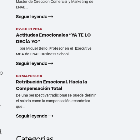
Máster de Dirección Comercial y Marketing de
ENAE...
Seguir leyendo
02 JULIO 2014
Actitudes Emocionales “YA TE LO
DECÍA YO”
por Miguel Bello, Profesor en el Executive
MBA de ENAE Business School...
r
Seguir leyendo
do
08 MAYO 2014
Retribución Emocional. Hacia la
Compensación Total
De una perspectiva tradicional se puede definir
el salario como la compensación económica
r
que...
Seguir leyendo
d,
Categorias