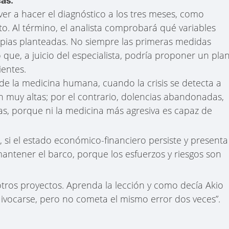
cas.
er a hacer el diagnóstico a los tres meses, como
to. Al término, el analista comprobará qué variables
apias planteadas. No siempre las primeras medidas
que, a juicio del especialista, podría proponer un pla
ientes.
e la medicina humana, cuando la crisis se detecta a
n muy altas; por el contrario, dolencias abandonadas,
s, porque ni la medicina más agresiva es capaz de
, si el estado económico-financiero persiste y presenta
 mantener el barco, porque los esfuerzos y riesgos son
tros proyectos. Aprenda la lección y como decía Akio
ivocarse, pero no cometa el mismo error dos veces”.