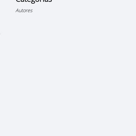
Autores
n