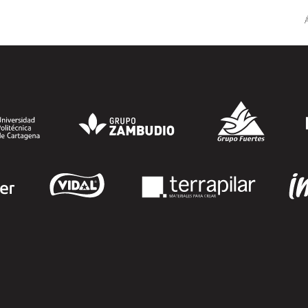
Penal extendió la responsabilidad penal
a las personas jurídicas, las empresas de
Á
cualquier...
SEGUIR LEYENDO