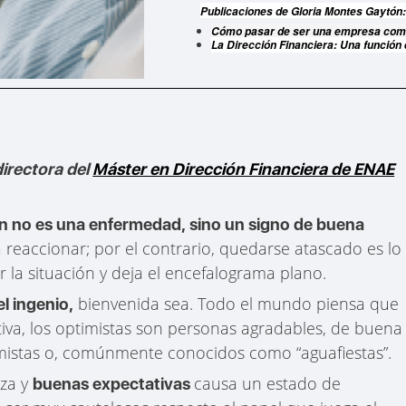
Publicaciones de Gloria Montes Gaytón
Cómo pasar de ser una empresa comp
La Dirección Financiera: Una función
directora del
Máster en Dirección Financiera de ENAE
n no es una enfermedad, sino un signo de buena
 reaccionar; por el contrario, quedarse atascado es lo
 la situación y deja el encefalograma plano.
bienvenida sea. Todo el mundo piensa que
el ingenio,
tiva, los optimistas son personas agradables, de buena
imistas o, comúnmente conocidos como “aguafiestas”.
za y
causa un estado de
buenas expectativas