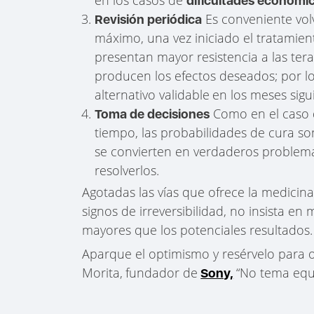
dificultades económi
Es conveniente volv
Revisión periódica
máximo, una vez iniciado el tratamien
presentan mayor resistencia a las ter
producen los efectos deseados; por lo 
alternativo validable
en los meses sigu
Como en el caso d
Toma de decisiones
tiempo, las probabilidades de cura so
se convierten en verdaderos problema
resolverlos.
Agotadas las vías que ofrece la medicina
signos de irreversibilidad, no insista en
mayores que los potenciales resultados.
Aparque el optimismo y resérvelo para o
Morita,
fundador de
“No tema equ
Sony,