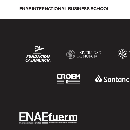
competencias que se pueden aprender,
practicar y medir. Si te preguntas qué
ENAE INTERNATIONAL BUSINESS SCHOOL
separa a un directivo...
SEGUIR LEYENDO