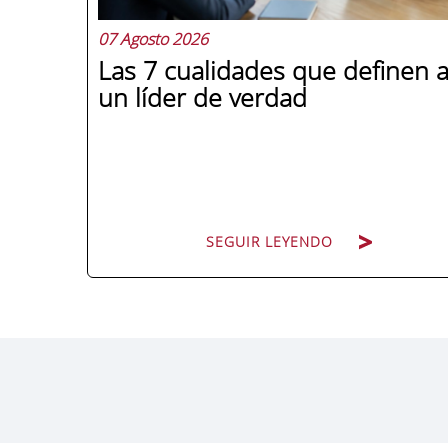
07 Agosto 2026
Las 7 cualidades que definen 
un líder de verdad
SEGUIR LEYENDO
Hay personas que ocupan puestos de
dirección y hay personas que lideran. La
diferencia no está en el cargo ni en la
antigüedad, sino en un conjunto de